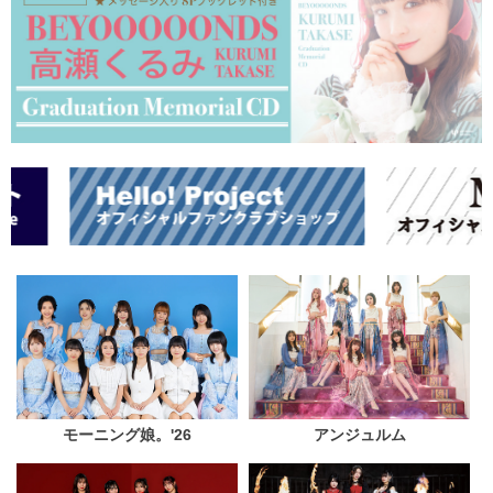
モーニング娘。'26
アンジュルム