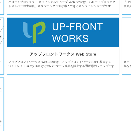
ベ
ハロー！プロジェクト オフィシャルショップ Web Storeは、ハロー！プロジェク
『He
トメンバーの生写真、オリジナルグッズが購入できるオンラインショップです。
会員
アップフロントワークス Web Store
ッ
アップフロントワークス Web Storeは、アップフロントワークスから発売する、
オデ
CD・DVD・Blu-ray Disc などのパッケージ商品を販売する通販専門ショップです。
集な
所
ン