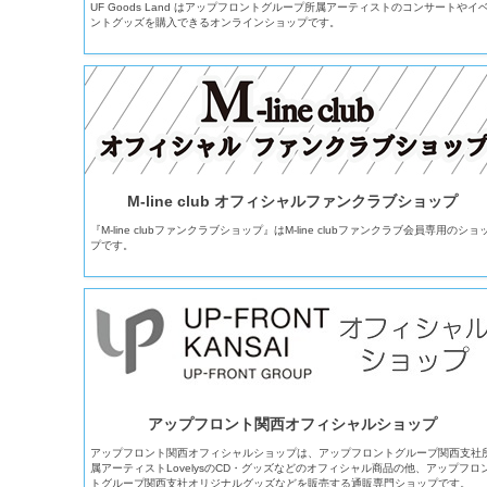
UF Goods Land はアップフロントグループ所属アーティストのコンサートやイ
ントグッズを購入できるオンラインショップです。
M-line club オフィシャルファンクラブショップ
『M-line clubファンクラブショップ』はM-line clubファンクラブ会員専用のショ
プです。
アップフロント関西オフィシャルショップ
アップフロント関西オフィシャルショップは、アップフロントグループ関西支社
属アーティストLovelysのCD・グッズなどのオフィシャル商品の他、アップフロ
トグループ関西支社オリジナルグッズなどを販売する通販専門ショップです。