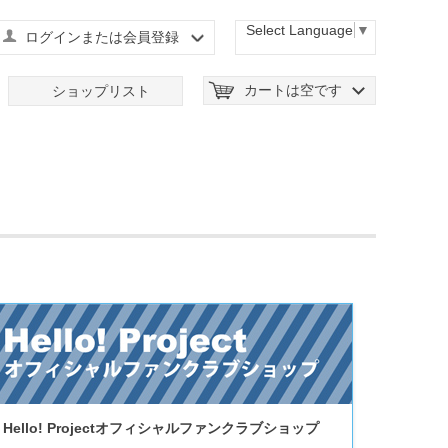
Select Language
▼
ログインまたは会員登録
カートは空です
ショップリスト
Hello! Projectオフィシャルファンクラブショップ