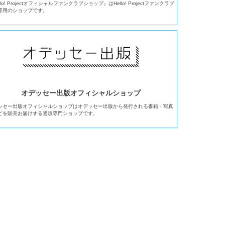
llo! Projectオフィシャルファンクラブショップ』はHello! Projectファンクラブ
専用のショップです。
オデッセー出版オフィシャルショップ
ッセー出版オフィシャルショップはオデッセー出版から発行される書籍・写真
どを販売お届けする通販専門ショップです。