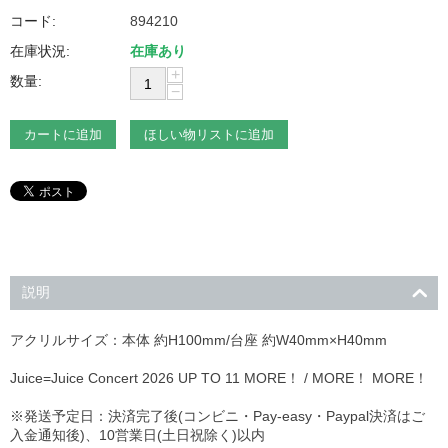
コード:
894210
在庫状況:
在庫あり
+
数量:
−
カートに追加
ほしい物リストに追加
説明
アクリルサイズ：本体 約H100mm/台座 約W40mm×H40mm
Juice=Juice Concert 2026 UP TO 11 MORE！ / MORE！ MORE！
※発送予定日：決済完了後(コンビニ・Pay-easy・Paypal決済はご
入金通知後)、10営業日(土日祝除く)以内