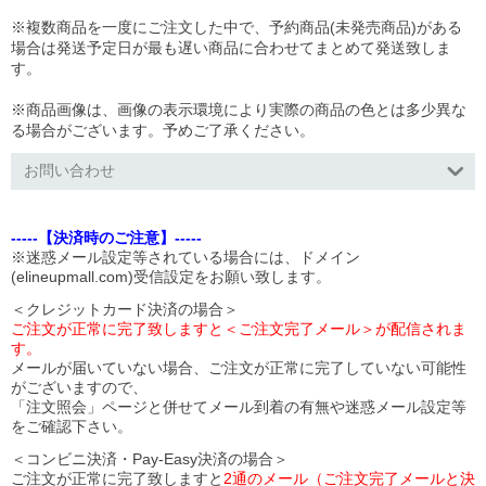
※複数商品を一度にご注文した中で、予約商品(未発売商品)がある
場合は発送予定日が最も遅い商品に合わせてまとめて発送致しま
す。
※商品画像は、画像の表示環境により実際の商品の色とは多少異な
る場合がございます。予めご了承ください。
お問い合わせ
-----【決済時のご注意】-----
※迷惑メール設定等されている場合には、ドメイン
(elineupmall.com)受信設定をお願い致します。
＜クレジットカード決済の場合＞
ご注文が正常に完了致しますと＜ご注文完了メール＞が配信されま
す。
メールが届いていない場合、ご注文が正常に完了していない可能性
がございますので、
「注文照会」ページと併せてメール到着の有無や迷惑メール設定等
をご確認下さい。
＜コンビニ決済・Pay-Easy決済の場合＞
ご注文が正常に完了致しますと
2通のメール（ご注文完了メールと決