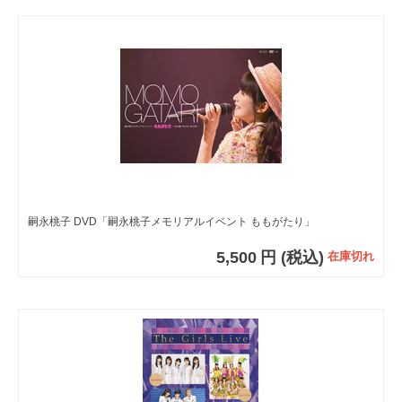
嗣永桃子 DVD「嗣永桃子メモリアルイベント ももがたり」
5,500
円
(税込)
在庫切れ