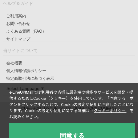
ヘルプ＆ガイド
ご利用案内
お問い合わせ
よくある質問（FAQ）
サイトマップ
当サイトについて
会社概要
個人情報保護ポリシー
特定商取引法に基づく表示
Select Language
▼
e-LineUP!Mallでは利用者の皆様に最先端の機能やサービスを開発・提
供するためにCookie（クッキー）を使用しています。
「同意する」ボ
タンをクリックすることで、Cookieの設定や使用に同意したことにな
©UP-FRONT GROUP Co., Ltd. DC-FACTORY COMPANY
ります。
Cookieの設定や使用に関する詳細は「
クッキーポリシー
」を
お読みください。
同意する