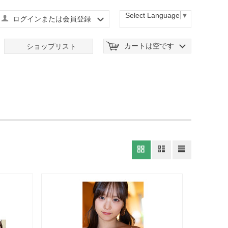
Select Language
▼
ログインまたは会員登録
カートは空です
ショップリスト