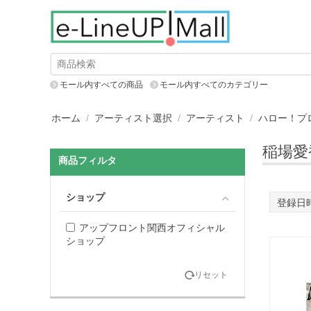
モール内すべての商品
モール内すべてのカテゴリー
ホーム
/
アーティスト選択
/
アーティスト
/
ハロー！プ
稲場愛
商品フィルタ
ショップ
登録日
アップフロント関西オフィシャル
ショップ
リセット