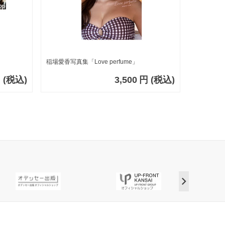
稲場愛香写真集「Love perfume」
円
(税込)
3,500
円
(税込)