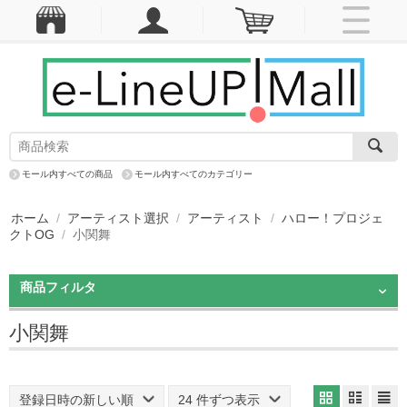
モール内すべての商品
モール内すべてのカテゴリー
ホーム
/
アーティスト選択
/
アーティスト
/
ハロー！プロジェ
クトOG
/
小関舞
商品フィルタ
小関舞
登録日時の新しい順
24 件ずつ表示