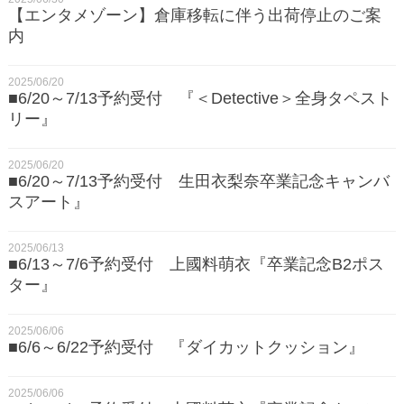
【エンタメゾーン】倉庫移転に伴う出荷停止のご案
内
2025/06/20
■6/20～7/13予約受付 『＜Detective＞全身タペスト
リー』
2025/06/20
■6/20～7/13予約受付 生田衣梨奈卒業記念キャンバ
スアート』
2025/06/13
■6/13～7/6予約受付 上國料萌衣『卒業記念B2ポス
ター』
2025/06/06
■6/6～6/22予約受付 『ダイカットクッション』
2025/06/06