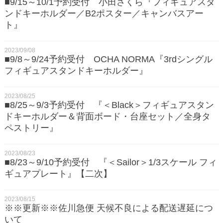
■9/15～10/1予約受付 小田さくら『フィギュアスタ
ンドキーホルダー／B2ポスター／キャンバスアー
ト』
2023/09/08
■9/8～9/24予約受付 OCHA NORMA『3rdシングル
フィギュアスタンドキーホルダー』
2023/08/25
■8/25～9/3予約受付 『＜Black＞フィギュアスタン
ドキーホルダー＆背面ボード・台座セット／全身タ
ペストリー』
2023/08/23
■8/23～9/10予約受付 『＜Sailor＞1/3スケール フィ
ギュアプレート』【二次】
2023/08/15
※※更新※※佐川急便 天候不良による配送遅延につ
いて