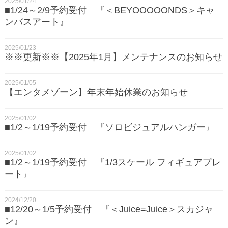
2025/01/24
■1/24～2/9予約受付 『＜BEYOOOOONDS＞キャ
ンバスアート』
2025/01/23
※※更新※※【2025年1月】メンテナンスのお知らせ
2025/01/05
【エンタメゾーン】年末年始休業のお知らせ
2025/01/02
■1/2～1/19予約受付 『ソロビジュアルハンガー』
2025/01/02
■1/2～1/19予約受付 『1/3スケール フィギュアプレ
ート』
2024/12/20
■12/20～1/5予約受付 『＜Juice=Juice＞スカジャ
ン』