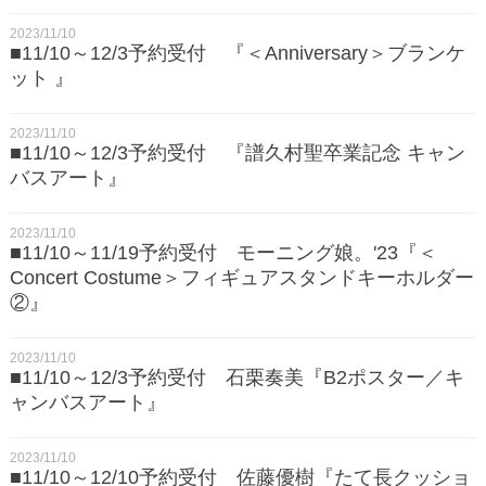
2023/11/10
■11/10～12/3予約受付 『＜Anniversary＞ブランケ
ット 』
2023/11/10
■11/10～12/3予約受付 『譜久村聖卒業記念 キャン
バスアート』
2023/11/10
■11/10～11/19予約受付 モーニング娘。'23『＜
Concert Costume＞フィギュアスタンドキーホルダー
②』
2023/11/10
■11/10～12/3予約受付 石栗奏美『B2ポスター／キ
ャンバスアート』
2023/11/10
■11/10～12/10予約受付 佐藤優樹『たて長クッショ