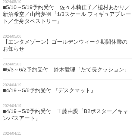
2024/05/10
■5/10～5/19予約受付 佐々木莉佳子／植村あかり／
新沼希空／山﨑夢羽『1/3スケール フィギュアプレー
ト／全身タペストリー』
2024/05/06
【エンタメゾーン】ゴールデンウィーク期間休業の
お知らせ
2024/05/03
■5/3～6/2予約受付 鈴木愛理『たて長クッション』
2024/04/19
■4/19～5/6予約受付 『デスクマット』
2024/04/19
■4/19～5/6予約受付 工藤由愛『B2ポスター／キャ
ンバスアート』
2024/04/11