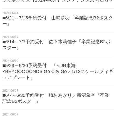
2024/06/21
■6/21～7/15予約受付 山﨑夢羽『卒業記念B2ポスタ
ー』
2024/06/14
■6/14～7/7予約受付 佐々木莉佳子『卒業記念B2ポ
スター』
2024/06/10
■5/29～6/30予約受付 『＜JR東海
×BEYOOOOONDS Go City Go＞1/12スケールフィギ
ュアプレート』
2024/06/07
■6/7～6/30予約受付 植村あかり／新沼希空『卒業
記念B2ポスター』
2024/06/07