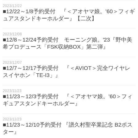
2023/12/22
■12/22～1/8予約受付 『＜アオヤマ娘。’60＞フィギ
ュアスタンドキーホルダー』【二次】
2023/12/08
■12/8～12/24予約受付 モーニング娘。'23『野中美
希プロデュース「FSK収納BOX」第二弾』
2023/12/07
■12/7～12/17予約受付 『＜AVIOT＞完全ワイヤレ
スイヤホン「TE-I3」』
2023/11/23
■11/23～12/3予約受付 『＜アオヤマ娘。’60＞フィ
ギュアスタンドキーホルダー』
2023/11/23
■11/23～12/10予約受付 『譜久村聖卒業記念 B2ポス
ター』