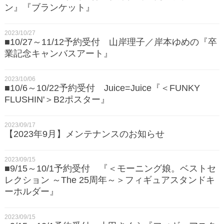
ン』『ブランケット』
2023/10/27
■10/27～11/12予約受付 山岸理子／岸本ゆめの『卒
業記念キャンバスアート』
2023/10/06
■10/6～10/22予約受付 Juice=Juice『＜FUNKY
FLUSHIN'＞B2ポスター』
2023/09/17
【2023年9月】メンテナンスのお知らせ
2023/09/15
■9/15～10/1予約受付 『＜モーニング娘。ベストセ
レクション ～The 25周年～＞フィギュアスタンドキ
ーホルダー』
2023/09/15