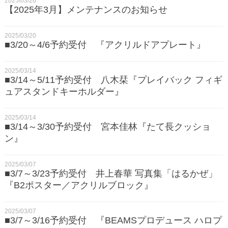
2025/03/26
【2025年3月】メンテナンスのお知らせ
2025/03/20
■3/20～4/6予約受付 『アクリルドアプレート』
2025/03/14
■3/14～5/11予約受付 八木栞『プレイバック フィギ
ュアスタンドキーホルダー』
2025/03/14
■3/14～3/30予約受付 宮本佳林『たて長クッショ
ン』
2025/03/07
■3/7～3/23予約受付 井上春華 写真集「はるかぜ」
『B2ポスター／アクリルブロック』
2025/03/07
■3/7～3/16予約受付 『BEAMSプロデュース ハロプ