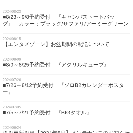
2024/08/23
■8/23～9/8予約受付 『キャンバストートバッ
グ』 カラー：ブラック/サファリ/アーミーグリーン
2024/08/15
【エンタメゾーン】お盆期間の配送について
2024/08/09
■8/9～8/25予約受付 『アクリルキューブ』
2024/07/26
■7/26～8/12予約受付 『ソロB2カレンダーポスタ
ー』
2024/07/05
■7/5～7/21予約受付 『BIGタオル』
2024/06/24
※※更新※※【2024年6月】メンテナンスのお知らせ