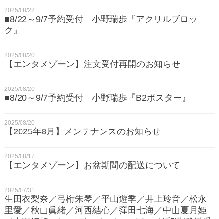
2025/08/22
■8/22～9/7予約受付 小野瑞歩『アクリルブロッ
ク』
2025/08/20
【エンタメゾーン】注文受付再開のお知らせ
2025/08/20
■8/20～9/7予約受付 小野瑞歩『B2ポスター』
2025/08/20
【2025年8月】メンテナンスのお知らせ
2025/08/17
【エンタメゾーン】お盆期間の配送について
2025/07/31
生田衣梨奈／弓桁朱琴／平山遊季／井上玲音／松永
里愛／秋山眞緒／河西結心／窪田七海／中山夏月姫