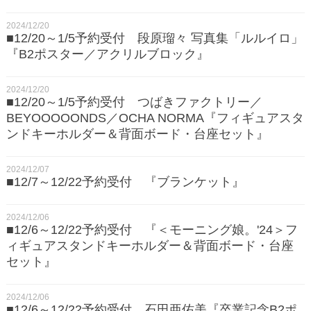
2024/12/20
■12/20～1/5予約受付 段原瑠々 写真集「ルルイロ」
『B2ポスター／アクリルブロック』
2024/12/20
■12/20～1/5予約受付 つばきファクトリー／
BEYOOOOONDS／OCHA NORMA『フィギュアスタ
ンドキーホルダー＆背面ボード・台座セット』
2024/12/07
■12/7～12/22予約受付 『ブランケット』
2024/12/06
■12/6～12/22予約受付 『＜モーニング娘。'24＞フ
ィギュアスタンドキーホルダー＆背面ボード・台座
セット』
2024/12/06
■12/6～12/22予約受付 石田亜佑美『卒業記念B2ポ