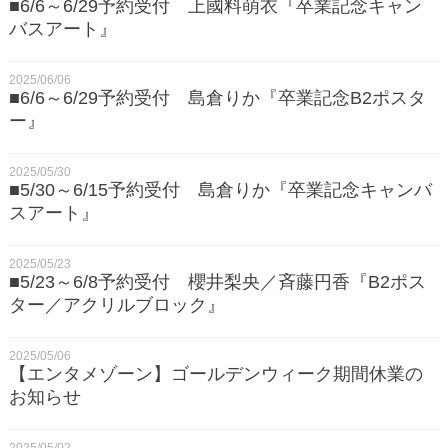
■6/6～6/29予約受付 上國料萌衣『卒業記念キャン
バスアート』
2025/06/06
■6/6～6/29予約受付 島倉りか『卒業記念B2ポスタ
ー』
2025/05/30
■5/30～6/15予約受付 島倉りか『卒業記念キャンバ
スアート』
2025/05/23
■5/23～6/8予約受付 櫻井梨央／斉藤円香『B2ポス
ター／アクリルブロック』
2025/05/06
【エンタメゾーン】ゴールデンウィーク期間休業の
お知らせ
2025/05/02