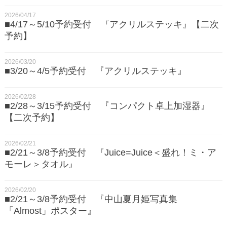
2026/04/17
■4/17～5/10予約受付 『アクリルステッキ』【二次
予約】
2026/03/20
■3/20～4/5予約受付 『アクリルステッキ』
2026/02/28
■2/28～3/15予約受付 『コンパクト卓上加湿器』
【二次予約】
2026/02/21
■2/21～3/8予約受付 『Juice=Juice＜盛れ！ミ・ア
モーレ＞タオル』
2026/02/20
■2/21～3/8予約受付 『中山夏月姫写真集
「Almost」ポスター』