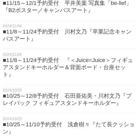
■11/15～12/1予約受付 平井美葉 写真集「be-lief」
『B2ポスター／キャンバスアート』
2024/11/08
■11/8～11/24予約受付 川村文乃『卒業記念キャン
バスアート』
2024/11/08
■11/8～11/24予約受付 『＜Juice=Juice＞フィギュ
アスタンドキーホルダー＆背面ボード・台座セッ
ト』
2024/10/25
■10/25～12/8予約受付 石田亜佑美・川村文乃『プ
レイバック フィギュアスタンドキーホルダー』
2024/10/25
■10/25～11/10予約受付 浅倉樹々『たて長クッショ
ン』