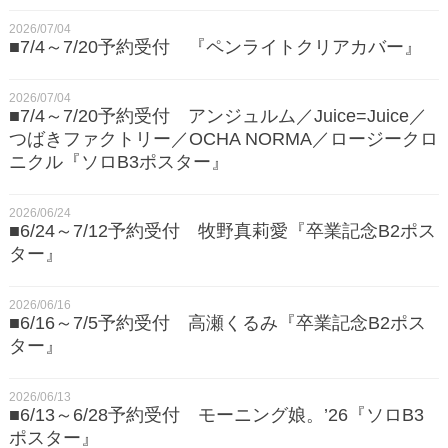
2026/07/04
■7/4～7/20予約受付 『ペンライトクリアカバー』
2026/07/04
■7/4～7/20予約受付 アンジュルム／Juice=Juice／
つばきファクトリー／OCHA NORMA／ロージークロ
ニクル『ソロB3ポスター』
2026/06/24
■6/24～7/12予約受付 牧野真莉愛『卒業記念B2ポス
ター』
2026/06/16
■6/16～7/5予約受付 高瀬くるみ『卒業記念B2ポス
ター』
2026/06/13
■6/13～6/28予約受付 モーニング娘。’26『ソロB3
ポスター』