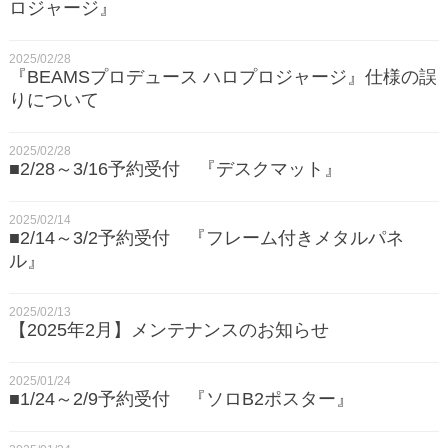
ロジャージ』
2025/02/28
『BEAMSプロデュース ハロプロジャージ』仕様の誤
りについて
2025/02/28
■2/28～3/16予約受付 『デスクマット』
2025/02/14
■2/14～3/2予約受付 『フレーム付きメタルパネ
ル』
2025/02/13
【2025年2月】メンテナンスのお知らせ
2025/01/24
■1/24～2/9予約受付 『ソロB2ポスター』