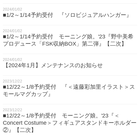
2024/01/02
■1/2～1/14予約受付 『ソロビジュアルハンガー』
2024/01/02
■1/2～1/14予約受付 モーニング娘。'23『野中美希
プロデュース「FSK収納BOX」第二弾』【二次】
2024/01/02
【2024年1月】メンテナンスのお知らせ
2023/12/22
■12/22～1/8予約受付 『＜遠藤彩加里イラスト＞ス
モールマグカップ』
2023/12/22
■12/22～1/8予約受付 モーニング娘。'23『＜
Concert Costume＞フィギュアスタンドキーホルダー
②』【二次】