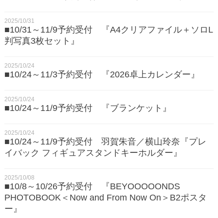
2025/10/31
■10/31～11/9予約受付 『A4クリアファイル＋ソロL
判写真3枚セット』
2025/10/24
■10/24～11/3予約受付 『2026卓上カレンダー』
2025/10/24
■10/24～11/9予約受付 『ブランケット』
2025/10/24
■10/24～11/9予約受付 羽賀朱音／横山玲奈『プレ
イバック フィギュアスタンドキーホルダー』
2025/10/08
■10/8～10/26予約受付 『BEYOOOOONDS
PHOTOBOOK＜Now and From Now On＞B2ポスタ
ー』