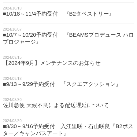
2024/10/18
■10/18～11/4予約受付 『B2タペストリー』
2024/10/07
■10/7～10/20予約受付 『BEAMSプロデュース ハロ
プロジャージ』
2024/09/15
【2024年9月】メンテナンスのお知らせ
2024/09/13
■9/13～9/29予約受付 『スクエアクッション』
2024/08/30
佐川急便 天候不良による配送遅延について
2024/08/30
■8/30～9/16予約受付 入江里咲・石山咲良『B2ポス
ター／キャンバスアート』