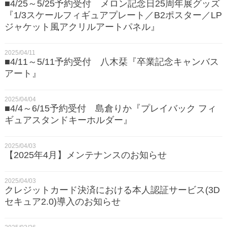
■4/25～5/25予約受付 メロン記念日25周年展グッズ
『1/3スケールフィギュアプレート／B2ポスター／LP
ジャケット風アクリルアートパネル』
2025/04/11
■4/11～5/11予約受付 八木栞『卒業記念キャンバス
アート』
2025/04/04
■4/4～6/15予約受付 島倉りか『プレイバック フィ
ギュアスタンドキーホルダー』
2025/04/03
【2025年4月】メンテナンスのお知らせ
2025/04/03
クレジットカード決済における本人認証サービス(3D
セキュア2.0)導入のお知らせ