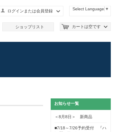
Select Language
▼
ログインまたは会員登録
カートは空です
ショップリスト
お知らせ一覧
＜8月8日＞ 新商品
■7/18～7/26予約受付 『ハ