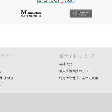
＆ガイド
当サイトについて
会社概要
せ
個人情報保護ポリシー
問（FAQ）
特定商取引法に基づく表示
プ