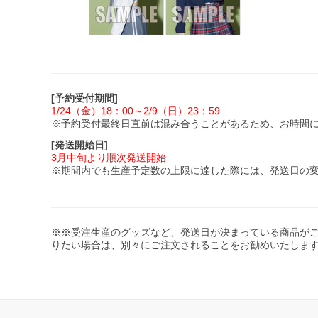
[予約受付期間]
1/24（金）18：00～2/9（日）23：59
※予約受付最終日直前は混み合うことがあるため、お時間
[発送開始日]
3月中旬より順次発送開始
※期間内でも生産予定数の上限に達した際には、発送日の
※​※受注生産のグッズなど、発送日が決まっている商品が
りたい場合は、別々にご注文されることをお勧めいたしま