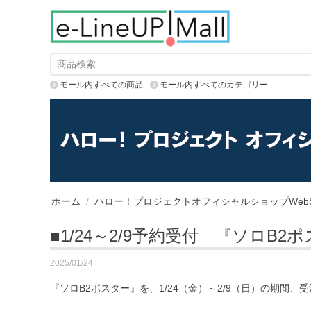
モール内すべての商品
モール内すべてのカテゴリー
ホーム
/
ハロー！プロジェクトオフィシャルショップWebS
■1/24～2/9予約受付 『ソロB2
2025/01/24
『ソロB2ポスター』を、1/24（金）～2/9（日）の期間