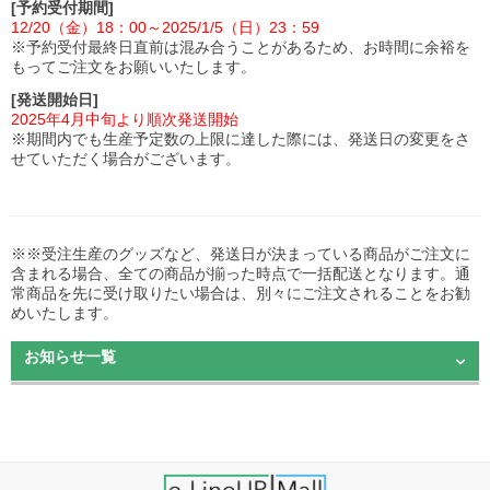
[予約受付期間]
12/20（金）18：00～2025/1/5（日）23：59
※予約受付最終日直前は混み合うことがあるため、お時間に余裕を
もってご注文をお願いいたします。
[発送開始日]
2025年4月中旬より順次発送開始
※期間内でも生産予定数の上限に達した際には、発送日の変更をさ
せていただく場合がございます。
※​※受注生産のグッズなど、発送日が決まっている商品がご注文に
含まれる場合、全ての商品が揃った時点で一括配送となります。通
常商品を先に受け取りたい場合は、別々にご注文されることをお勧
めいたします。
お知らせ一覧