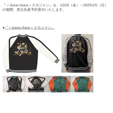
『＜Juice=Juice＞スカジャン』を、12/20（金）～2025/1/5（日）
の期間、受注生産予約受付いたします。
●
『＜Juice=Juice＞スカジャン』