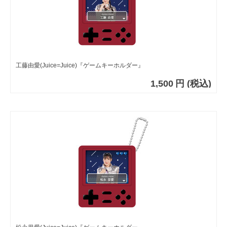
工藤由愛(Juice=Juice)『ゲームキーホルダー』
1,500
円
(税込)