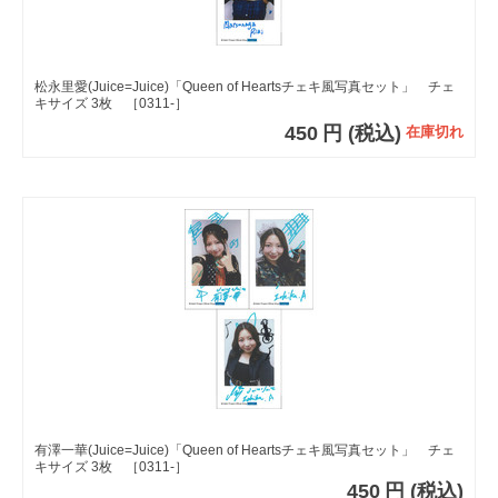
松永里愛(Juice=Juice)「Queen of Heartsチェキ風写真セット」 チェ
キサイズ 3枚 ［0311-］
450
円
(税込)
在庫切れ
有澤一華(Juice=Juice)「Queen of Heartsチェキ風写真セット」 チェ
キサイズ 3枚 ［0311-］
450
円
(税込)