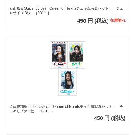
石山咲良(Juice=Juice)「Queen of Heartsチェキ風写真セット」 チェ
キサイズ 3枚 ［0311-］
450
円
(税込)
在庫切れ
遠藤彩加里(Juice=Juice)「Queen of Heartsチェキ風写真セット」 チ
ェキサイズ 3枚 ［0311-］
450
円
(税込)