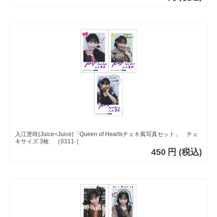
入江里咲(Juice=Juice)「Queen of Heartsチェキ風写真セット」 チェ
キサイズ 3枚 ［0311-］
450
円
(税込)