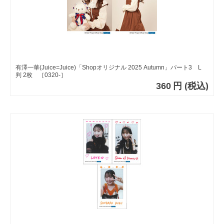
有澤一華(Juice=Juice)「Shopオリジナル 2025 Autumn」パート3 L
判 2枚 ［0320-］
360
円
(税込)