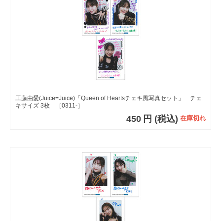
工藤由愛(Juice=Juice)「Queen of Heartsチェキ風写真セット」 チェ
キサイズ 3枚 ［0311-］
450
円
(税込)
在庫切れ