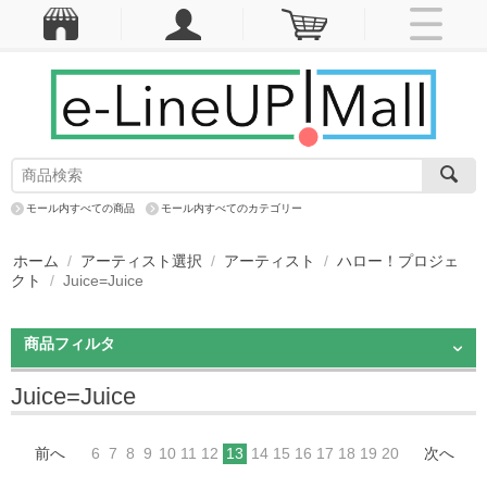
モール内すべての商品
モール内すべてのカテゴリー
ホーム
/
アーティスト選択
/
アーティスト
/
ハロー！プロジェ
クト
/
Juice=Juice
商品フィルタ
Juice=Juice
前へ
6
7
8
9
10
11
12
13
14
15
16
17
18
19
20
次へ