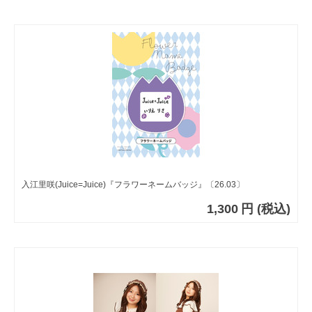
入江里咲(Juice=Juice)『フラワーネームバッジ』〔26.03〕
1,300
円
(税込)