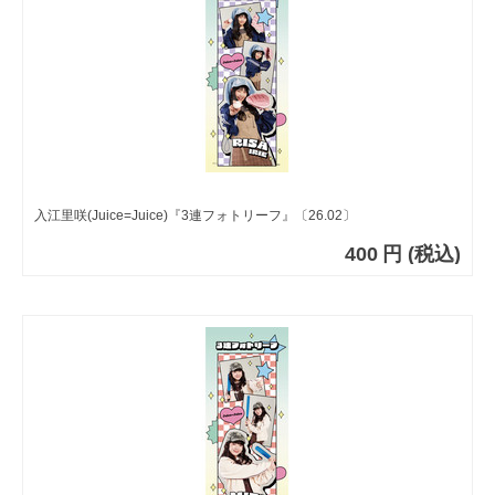
入江里咲(Juice=Juice)『3連フォトリーフ』〔26.02〕
400
円
(税込)