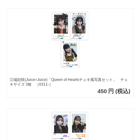
江端妃咲(Juice=Juice)「Queen of Heartsチェキ風写真セット」 チェ
キサイズ 3枚 ［0311-］
450
円
(税込)