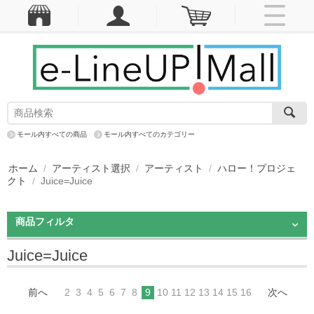
モール内すべての商品
モール内すべてのカテゴリー
ホーム
/
アーティスト選択
/
アーティスト
/
ハロー！プロジェ
クト
/
Juice=Juice
商品フィルタ
Juice=Juice
前へ
2
3
4
5
6
7
8
9
10
11
12
13
14
15
16
次へ