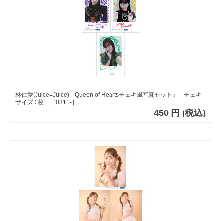
林仁愛(Juice=Juice)「Queen of Heartsチェキ風写真セット」 チェキ
サイズ 3枚 ［0311-］
450
円
(税込)