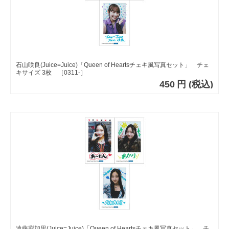
石山咲良(Juice=Juice)「Queen of Heartsチェキ風写真セット」 チェ
キサイズ 3枚 ［0311-］
450
円
(税込)
遠藤彩加里(Juice=Juice)「Queen of Heartsチェキ風写真セット」 チ