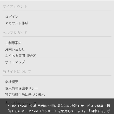
マイアカウント
ログイン
アカウント作成
ヘルプ＆ガイド
ご利用案内
お問い合わせ
よくある質問（FAQ）
サイトマップ
当サイトについて
会社概要
個人情報保護ポリシー
特定商取引法に基づく表示
Select Language
▼
e-LineUP!Mallでは利用者の皆様に最先端の機能やサービスを開発・提
供するためにCookie（クッキー）を使用しています。
「同意する」ボ