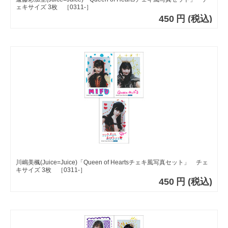
ェキサイズ 3枚 ［0311-］
450
円
(税込)
川嶋美楓(Juice=Juice)「Queen of Heartsチェキ風写真セット」 チェ
キサイズ 3枚 ［0311-］
450
円
(税込)