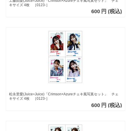
工藤由愛(Juice=Juice)「Crimson×Azureチェキ風写真セット」 チェ
キサイズ 4枚 ［0123-］
600
円
(税込)
松永里愛(Juice=Juice)「Crimson×Azureチェキ風写真セット」 チェ
キサイズ 4枚 ［0123-］
600
円
(税込)