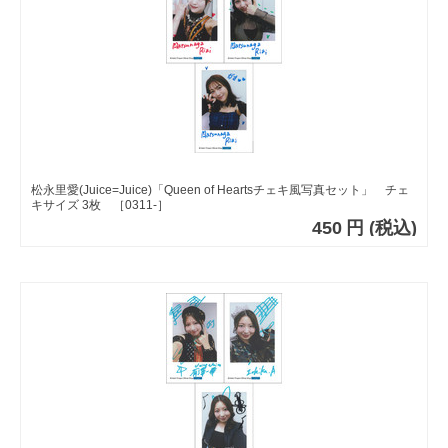
松永里愛(Juice=Juice)「Queen of Heartsチェキ風写真セット」 チェ
キサイズ 3枚 ［0311-］
450
円
(税込)