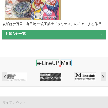
表紙は伊万里・有田焼 伝統工芸士「ヲリナス」の方々による作品
お知らせ一覧
マイアカウント