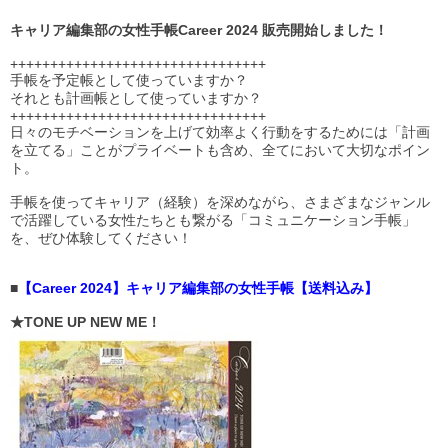
キャリア編集部の女性手帳Career 2024 販売開始しました！
++++++++++++++++++++++++++++++++
手帳を予定帳として使っていますか？
それとも計画帳として使っていますか？
++++++++++++++++++++++++++++++++
日々のモチベーションを上げて効率よく行動をするためには「計画
を立てる」ことがプライベートも含め、全てにおいて大切なポイン
ト。
手帳を使ってキャリア（経験）を深めながら、さまざまなジャンル
で活躍している女性たちとも繋がる「コミュニケーション手帳」
を、ぜひ体験してください！
■
【Career 2024】キャリア編集部の女性手帳【送料込み】
★
TONE UP NEW ME！