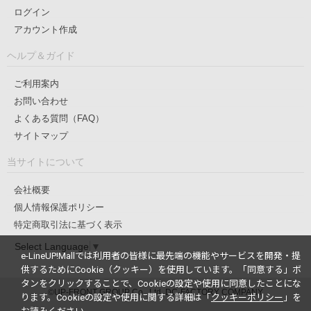
ログイン
アカウント作成
ヘルプ＆ガイド
ご利用案内
お問い合わせ
よくある質問（FAQ）
サイトマップ
当サイトについて
会社概要
個人情報保護ポリシー
特定商取引法に基づく表示
Select Language
▼
e-LineUP!Mallでは利用者の皆様に最先端の機能やサービスを開発・提
供するためにCookie（クッキー）を使用しています。
「同意する」ボ
タンをクリックすることで、Cookieの設定や使用に同意したことにな
©UP-FRONT GROUP Co., Ltd. DC-FACTORY COMPANY
ります。
Cookieの設定や使用に関する詳細は「
クッキーポリシー
」を