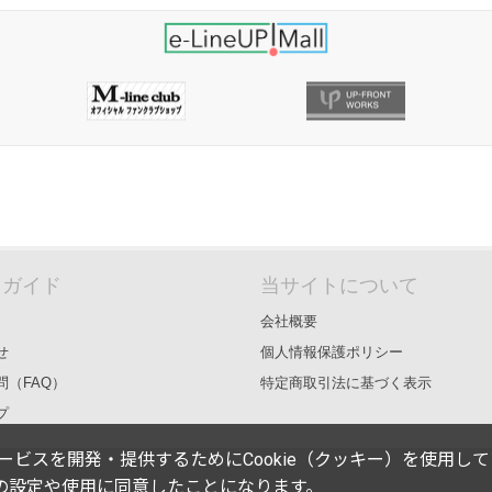
＆ガイド
当サイトについて
会社概要
せ
個人情報保護ポリシー
問（FAQ）
特定商取引法に基づく表示
プ
能やサービスを開発・提供するためにCookie（クッキー）を使用し
eの設定や使用に同意したことになります。