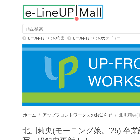
モール内すべての商品
モール内すべてのカテゴリー
ホーム
/
アップフロントワークスのお知らせ
/
北川莉央(モ
北川莉央(モーニング娘。'25) 卒業記念