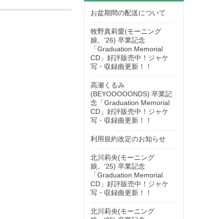
お盆期間の配送について
牧野真莉愛(モーニング
娘。'26) 卒業記念
「Graduation Memorial
CD」好評販売中！ジャケ
写・収録曲更新！！
高瀬くるみ
(BEYOOOOONDS) 卒業記
念「Graduation Memorial
CD」好評販売中！ジャケ
写・収録曲更新！！
利用規約改定のお知らせ
北川莉央(モーニング
娘。'25) 卒業記念
「Graduation Memorial
CD」好評販売中！ジャケ
写・収録曲更新！！
北川莉央(モーニング