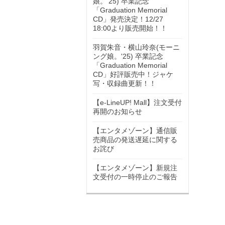
娘。'25) 卒業記念
「Graduation Memorial
CD」発売決定！12/27
18:00より販売開始！！
羽賀朱音・横山玲奈(モーニ
ング娘。'25) 卒業記念
「Graduation Memorial
CD」好評販売中！ジャケ
写・収録曲更新！！
【e-LineUP! Mall】注文受付
再開のお知らせ
【エンタメゾーン】通信販
売商品の発送遅延に関する
お詫び
【エンタメゾーン】新規注
文受付の一時停止のご報告