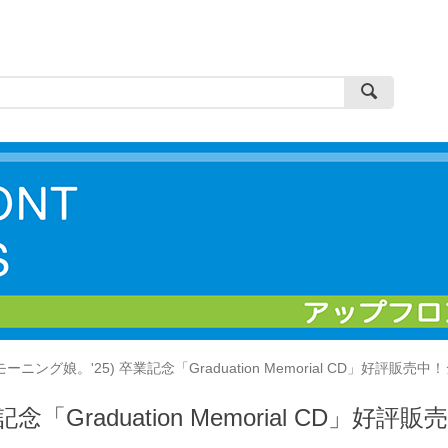
ーニング娘。'25) 卒業記念「Graduation Memorial CD」好評
「Graduation Memorial CD」好