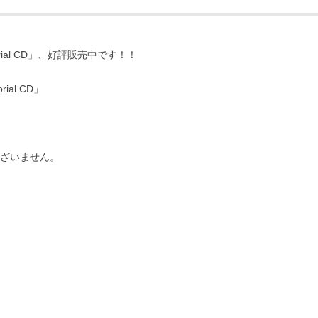
orial CD」、好評販売中です！！
ial CD」
ございません。