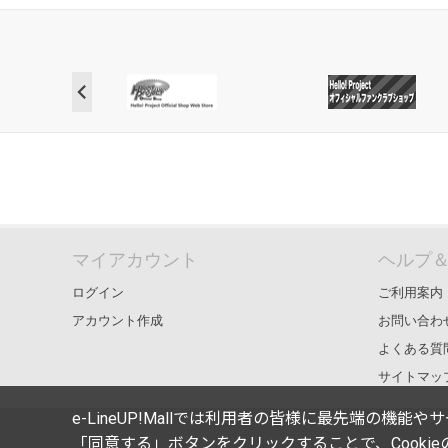
マイアカウント
ヘルプ
ログイン
ご利用案内
アカウント作成
お問い合わ
よくある質
サイトマッ
e-LineUP!Mallでは利用者の皆様に最先端の機
「同意する」ボタンをクリックすることで、Cooki