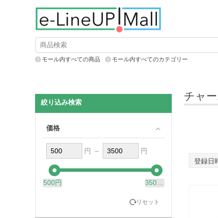
モール内すべての商品
モール内すべてのカテゴリー
チャー
絞り込み検索
価格
円 –
円
登録日
500円
3500円
リセット