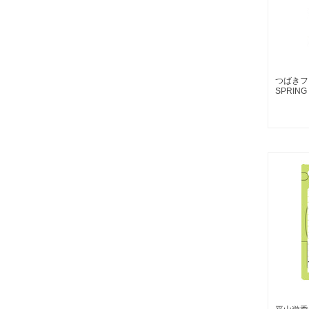
つばきファ
SPRIN
アクリル