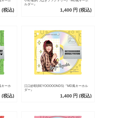
風キーホ
小野瑞歩(つばきファクトリー)『MD風キーホ
ルダー』
円
(税込)
1,400
円
(税込)
風キーホ
江口紗耶(BEYOOOOONDS)『MD風キーホル
ダー』
円
(税込)
1,400
円
(税込)