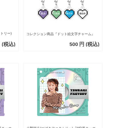
トリー)
コレクション商品『ドット絵文字チャーム』
円
(税込)
500
円
(税込)