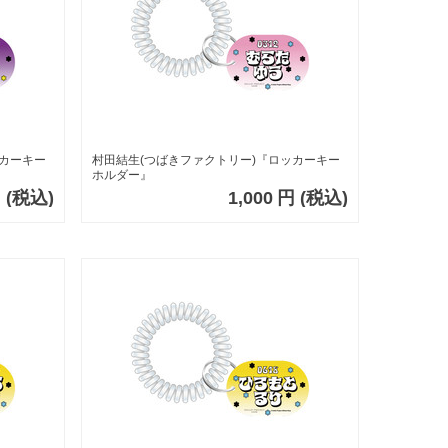
ッカーキー
村田結生(つばきファクトリー)『ロッカーキー
ホルダー』
円
(税込)
1,000
円
(税込)