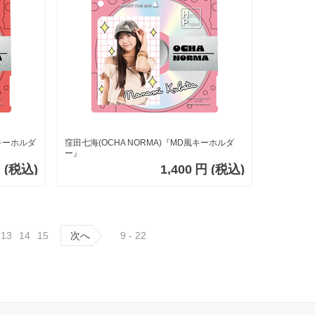
風キーホルダ
窪田七海(OCHA NORMA)『MD風キーホルダ
ー』
円
(税込)
1,400
円
(税込)
13
14
15
次へ
9 - 22