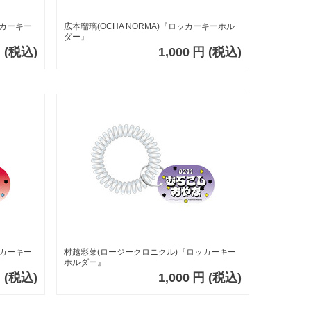
ッカーキー
広本瑠璃(OCHA NORMA)『ロッカーキーホル
ダー』
円
(税込)
1,000
円
(税込)
ッカーキー
村越彩菜(ロージークロニクル)『ロッカーキー
ホルダー』
円
(税込)
1,000
円
(税込)