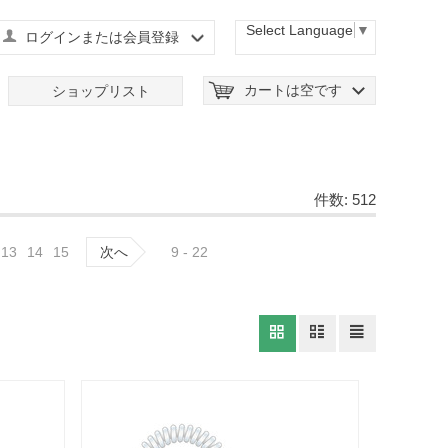
Select Language
▼
ログインまたは会員登録
カートは空です
ショップリスト
件数: 512
13
14
15
次へ
9 - 22