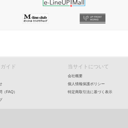
＆ガイド
当サイトについて
会社概要
せ
個人情報保護ポリシー
問（FAQ）
特定商取引法に基づく表示
プ