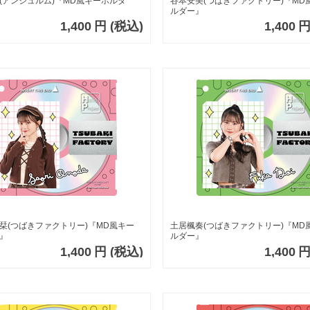
(アンジュルム)『MD風キーホルダ
谷本安美(つばきファクトリー)『MD
ルダー』
1,400
円
(税込)
1,400
栞(つばきファクトリー)『MD風キー
土居楓奏(つばきファクトリー)『MD
』
ルダー』
1,400
円
(税込)
1,400