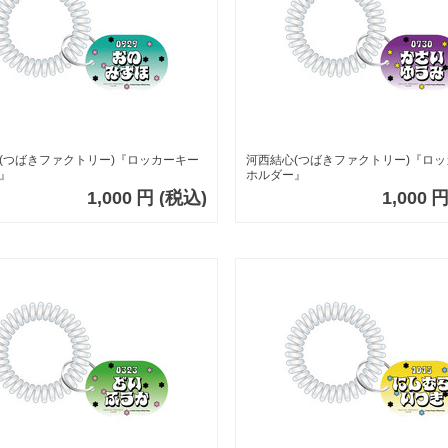
(つばきファクトリー)『ロッカーキー
河西結心(つばきファクトリー)『ロ
』
ホルダー』
1,000
円
(税込)
1,000