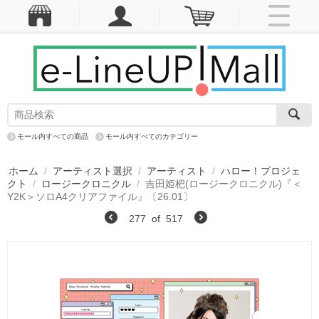
モール内すべての商品
モール内すべてのカテゴリー
ホーム
/
アーティスト選択
/
アーティスト
/
ハロー！プロジェ
クト
/
ロージークロニクル
/
吉田姫杷(ロージークロニクル)『＜
Y2K＞ソロA4クリアファイル』〔26.01〕
277
of
517