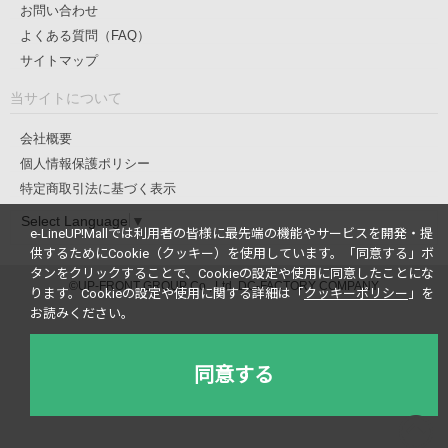
お問い合わせ
よくある質問（FAQ）
サイトマップ
当サイトについて
会社概要
個人情報保護ポリシー
特定商取引法に基づく表示
Select Language
▼
e-LineUP!Mallでは利用者の皆様に最先端の機能やサービスを開発・提
供するためにCookie（クッキー）を使用しています。
「同意する」ボ
タンをクリックすることで、Cookieの設定や使用に同意したことにな
©UP-FRONT GROUP Co., Ltd. DC-FACTORY COMPANY
ります。
Cookieの設定や使用に関する詳細は「
クッキーポリシー
」を
お読みください。
同意する