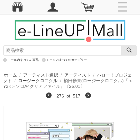
モール内すべての商品
モール内すべてのカテゴリー
ホーム
/
アーティスト選択
/
アーティスト
/
ハロー！プロジェ
クト
/
ロージークロニクル
/
橋田歩果(ロージークロニクル)『＜
Y2K＞ソロA4クリアファイル』〔26.01〕
276
of
517