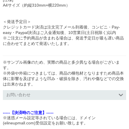
A4サイズ（約縦310mm×横220mm）
＜発送予定日＞
クレジットカード決済は注文完了メール到着後、コンビニ・Pay-
easy・Paypal決済はご入金通知後、10営業日(土日祝除く)以内
※ご注文に予約商品が含まれる場合は、発送予定日が最も遅い商品
に合わせてまとめて発送いたします。
※サンプル画像のため、実際の商品と多少異なる場合がございま
す。
※外袋や外箱につきましては、商品の梱包材となりますため商品本
体に影響を及ぼすような凹み・破損を除き、汚れや傷などでの交換
は出来かねます。
お問い合わせ
-----【決済時のご注意】-----
※迷惑メール設定等されている場合には、ドメイン
(elineupmall.com)受信設定をお願い致します。