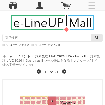
モール内すべての商品
モール内すべてのカテゴリー
ホーム
/
イベント
/
鈴木愛理 LIVE 2026 ll:Bias by us:ll
/
鈴木愛
理 LIVE 2026 ll:Bias by us:ll シール帳にもなるトレカケース(全て
鈴木直筆デザイン☆)
11
of
21