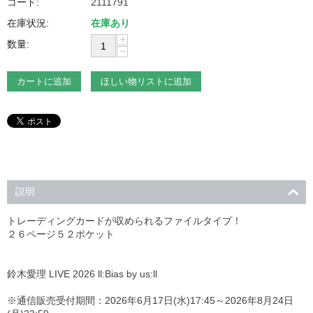
コード:
2111791
在庫状況:
在庫あり
+
数量:
−
カートに追加
ほしい物リストに追加
説明
トレーディングカードが収められるファイルタイプ！
２６ページ５２ポケット
鈴木愛理 LIVE 2026 ll:Bias by us:ll
※通信販売受付期間：2026年6月17日(水)17:45～2026年8月24日