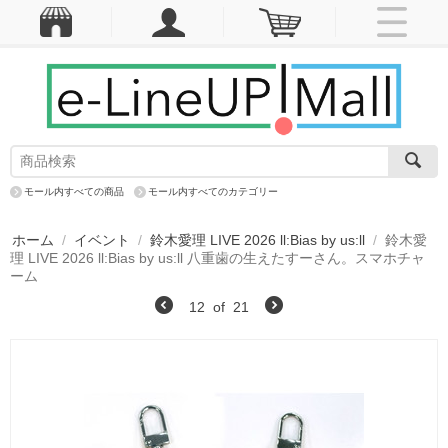
モール内すべての商品
モール内すべてのカテゴリー
ホーム
/
イベント
/
鈴木愛理 LIVE 2026 ll:Bias by us:ll
/
鈴木愛
理 LIVE 2026 ll:Bias by us:ll 八重歯の生えたすーさん。スマホチャ
ーム
12
of
21