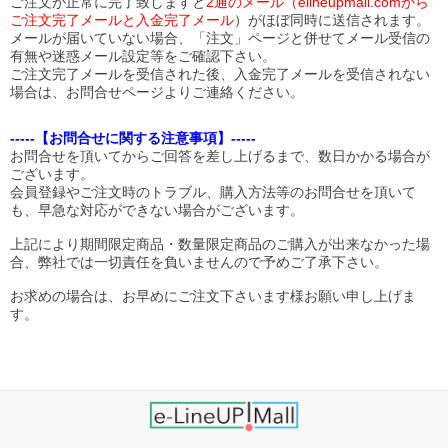
ご注文が正常に完了致しますと
2通のメール（elineupmall.comから
ご注文完了メールと入金完了メール
）がほぼ同時に送信されます。
メールが届いていない場合、「注文」ページと併せてメール受信の
有無や迷惑メール設定等をご確認下さい。
ご注文完了メールを受信された後、入金完了メールを受信されない
場合は、お問合せページよりご連絡ください。
-----【お問合せに関する注意事項】-----
お問合せを頂いてからご回答を差し上げるまで、数日かかる場合が
ございます。
会員登録やご注文時のトラブル、購入方法等のお問合せを頂いて
も、早急な対応ができない場合がございます。
上記により期間限定商品・数量限定商品のご購入が出来なかった場
合、弊社では一切責任を負いませんので予めご了承下さい。
お求めの場合は、お早めにご注文下さいます様お願い申し上げま
す。