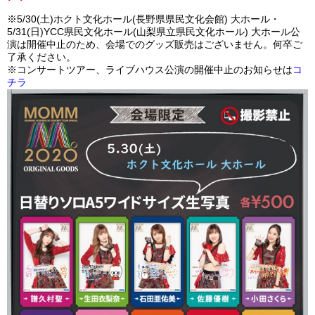
※5/30(土)ホクト文化ホール(長野県県民文化会館) 大ホール・
5/31(日)YCC県民文化ホール(山梨県立県民文化ホール) 大ホール公
演は開催中止のため、会場でのグッズ販売はございません。何卒ご
了承ください。
※コンサートツアー、ライブハウス公演の開催中止のお知らせは
コ
チラ