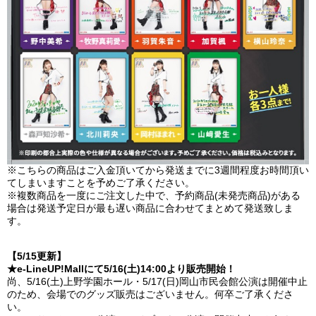
※こちらの商品はご入金頂いてから発送までに3週間程度お時間頂い
てしまいますことを予めご了承ください。
※複数商品を一度にご注文した中で、予約商品(未発売商品)がある
場合は発送予定日が最も遅い商品に合わせてまとめて発送致しま
す。
【5/15更新】
★e-LineUP!Mallにて5/16(土)14:00より販売開始！
尚、5/16(土)上野学園ホール・5/17(日)岡山市民会館公演は開催中止
のため、会場でのグッズ販売はございません。何卒ご了承くださ
い。