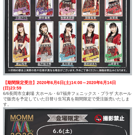
【期間限定受注】2020年6月6日(土)14:00～2020年6月14日
(日)23:59
6/6長岡市立劇場 大ホール・6/7福井フェニックス・プラザ 大ホール
で販売を予定していた日替り生写真を期間限定で受注販売いたしま
す。