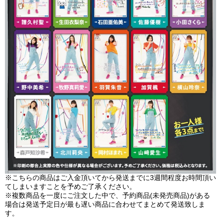
※こちらの商品はご入金頂いてから発送までに3週間程度お時間頂い
てしまいますことを予めご了承ください。
※複数商品を一度にご注文した中で、予約商品(未発売商品)がある
場合は発送予定日が最も遅い商品に合わせてまとめて発送致しま
す。