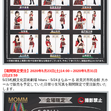
【期間限定受注】2020年5月23日(土)14:00～2020年5月31日
(日)23:59
5/23札幌文化芸術劇場 hitaru・5/24まなみーる 岩見沢市民会館 大ホ
ールで販売を予定していた日替り生写真を期間限定で受注販売いた
します。