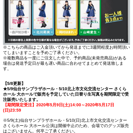
※こちらの商品はご入金頂いてから発送までに3週間程度お時間頂い
てしまいますことを予めご了承ください。
※複数商品を一度にご注文した中で、予約商品(未発売商品)がある
場合は発送予定日が最も遅い商品に合わせてまとめて発送致しま
す。
【5/8更新】
★5/9仙台サンプラザホール・5/10北上市文化交流センター さくら
ホール 大ホールで販売を予定していた日替り生写真を期間限定で受
注販売いたします。
【期間限定受注】2020年5月9日(土)14:00～2020年5月17日
(日)23:59
※5/9(土)仙台サンプラザホール・5/10(日)北上市文化交流センター
さくらホール 大ホール公演は開催中止のため、会場でのグッズ販売
はございません。何卒ご了承ください。