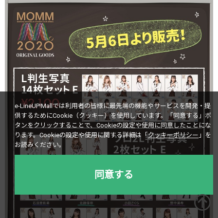
e-LineUP!Mallでは利用者の皆様に最先端の機能やサービスを開発・提
供するためにCookie（クッキー）を使用しています。
「同意する」ボ
タンをクリックすることで、Cookieの設定や使用に同意したことにな
ります。
Cookieの設定や使用に関する詳細は「
クッキーポリシー
」を
お読みください。
同意する