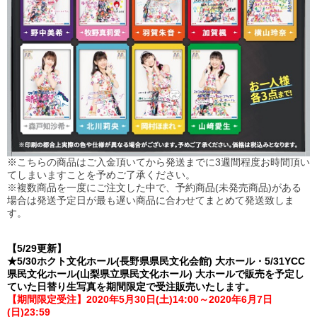
※こちらの商品はご入金頂いてから発送までに3週間程度お時間頂い
てしまいますことを予めご了承ください。
※複数商品を一度にご注文した中で、予約商品(未発売商品)がある
場合は発送予定日が最も遅い商品に合わせてまとめて発送致しま
す。
【5/29更新】
★5/30ホクト文化ホール(長野県県民文化会館) 大ホール・5/31YCC
県民文化ホール(山梨県立県民文化ホール) 大ホールで販売を予定し
ていた日替り生写真を期間限定で受注販売いたします。
【期間限定受注】2020年5月30日(土)14:00～2020年6月7日
(日)23:59