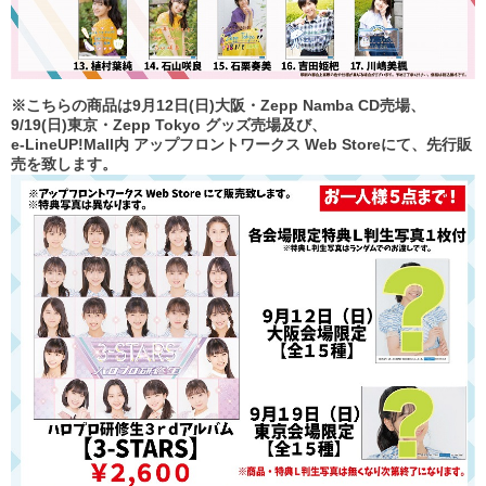
※こちらの商品は9月12日(日)大阪・Zepp Namba CD売場、
9/19(日)東京・Zepp Tokyo グッズ売場及び、
e-LineUP!Mall内 アップフロントワークス Web Storeにて、先行販
売を致します。