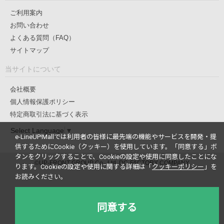
ご利用案内
お問い合わせ
よくある質問（FAQ）
サイトマップ
当サイトについて
会社概要
個人情報保護ポリシー
特定商取引法に基づく表示
Select Language
▼
e-LineUP!Mallでは利用者の皆様に最先端の機能やサービスを開発・提
供するためにCookie（クッキー）を使用しています。
「同意する」ボ
タンをクリックすることで、Cookieの設定や使用に同意したことにな
©UP-FRONT GROUP Co., Ltd. DC-FACTORY COMPANY
ります。
Cookieの設定や使用に関する詳細は「
クッキーポリシー
」を
お読みください。
同意する