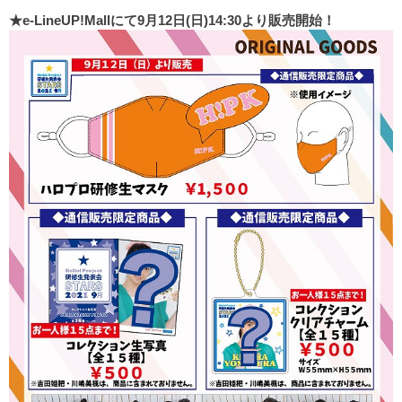
★e-LineUP!Mallにて9月12日(日)14:30より販売開始！