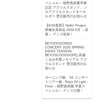
ペシャル～ 牧野真莉愛卒業
記念 アクリルスタンド、ソ
ロアクリルスタンドキーホ
ルダー 受注販売のお知らせ
【6/26更新】Hello! Project
研修生発表会 2026 6月 ～若
葉～ グッズ追加！
BEYOOOOONDS
CONCERT 2026 SPRING
[HIGH! TENSION
BEYOSCOOOOOPE] 高瀬
くるみ卒業メモリアル アク
リルスタンド 受注販売のお
知らせ
モーニング娘。'26 コンサー
トツアー春 - Rays Of Light -
Final ～牧野真莉愛 卒業ス
ペシャル～ グッズ公開！