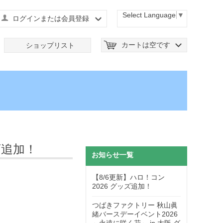
Select Language
▼
ログインまたは会員登録
カートは空です
ショップリスト
グッズ追加！
お知らせ一覧
【8/6更新】ハロ！コン
2026 グッズ追加！
つばきファクトリー 秋山眞
緒バースデーイベント2026