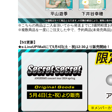
※こちらの商品はご入金頂いてから発送までに3週間程度お
※複数商品を一度にご注文した中で、予約商品(未発売商品
【5/2更新】
★e-LineUP!Mallにて5月4日(土・祝)12:30より販売開始！