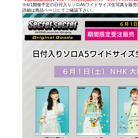
※6/1開催予定の日付入りソロA5ワイドサイズ生写真を販
詳細は商品ページにてご確認下さい。