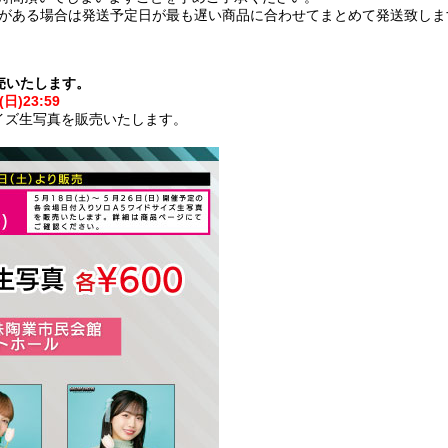
)がある場合は発送予定日が最も遅い商品に合わせてまとめて発送致しま
売いたします。
日)23:59
サイズ生写真を販売いたします。