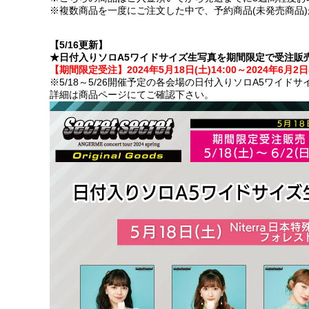
※複数商品を一度にご注文した中で、予約商品(未発売商品
【5/16更新】
★日付入りソロA5ワイドサイズ生写真を期間限定で受注販
【期間限定受注】2024年5月18日(土)14:00～2024年6月2日(
※5/18～5/26開催予定の各会場の日付入りソロA5ワイド
詳細は商品ページにてご確認下さい。