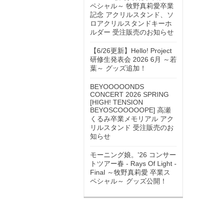
ペシャル～ 牧野真莉愛卒業
記念 アクリルスタンド、ソ
ロアクリルスタンドキーホ
ルダー 受注販売のお知らせ
【6/26更新】Hello! Project
研修生発表会 2026 6月 ～若
葉～ グッズ追加！
BEYOOOOONDS
CONCERT 2026 SPRING
[HIGH! TENSION
BEYOSCOOOOOPE] 高瀬
くるみ卒業メモリアル アク
リルスタンド 受注販売のお
知らせ
モーニング娘。'26 コンサー
トツアー春 - Rays Of Light -
Final ～牧野真莉愛 卒業ス
ペシャル～ グッズ公開！