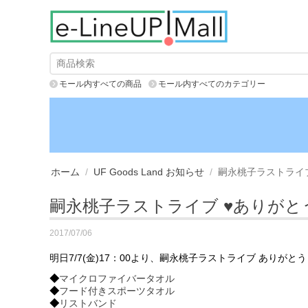
モール内すべての商品
モール内すべてのカテゴリー
ホーム
/
UF Goods Land お知らせ
/
嗣永桃子ラストライブ
嗣永桃子ラストライブ ♥ありがと
2017/07/06
明日7/7(金)17：00より、嗣永桃子ラストライブ ありが
◆
マイクロファイバータオル
◆
フード付きスポーツタオル
◆
リストバンド