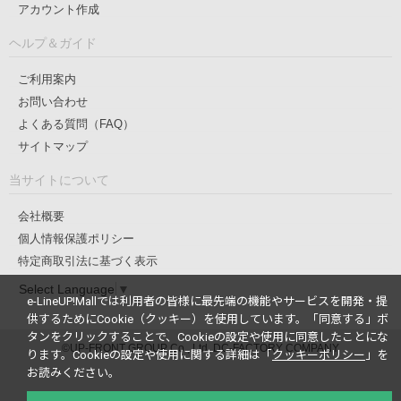
アカウント作成
ヘルプ＆ガイド
ご利用案内
お問い合わせ
よくある質問（FAQ）
サイトマップ
当サイトについて
会社概要
個人情報保護ポリシー
特定商取引法に基づく表示
Select Language
▼
e-LineUP!Mallでは利用者の皆様に最先端の機能やサービスを開発・提
供するためにCookie（クッキー）を使用しています。
「同意する」ボ
タンをクリックすることで、Cookieの設定や使用に同意したことにな
©UP-FRONT GROUP Co., Ltd. DC-FACTORY COMPANY
ります。
Cookieの設定や使用に関する詳細は「
クッキーポリシー
」を
お読みください。