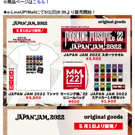
☆商品ページは
こちら！
★e-LineUP!Mallにて5/1(日)8:30より販売開始！