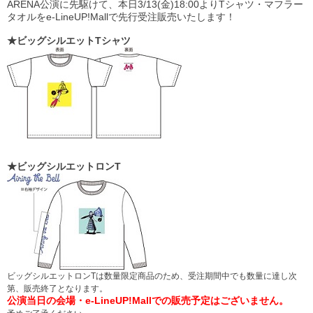
ARENA公演に先駆けて、
本日3/13(金)18:00より
Tシャツ・マフラー
タオルをe-LineUP!Mallで先行受注販売いたします！
★ビッグシルエットTシャツ
★ビッグシルエットロンT
ビッグシルエットロンTは数量限定商品のため、受注期間中でも数量に達し次
第、販売終了となります。
公演当日の会場・e-LineUP!Mallでの販売予定はございません。