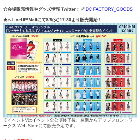
☆会場販売情報やグッズ情報 Twitter： @
DC FACTORY_GOODS
★e-LineUP!Mallにて8/8(火)17:30より販売開始！
※イベントVはイベント全公演終了後、翌週からアップフロントワ
ークス Web Storeにて販売予定です。