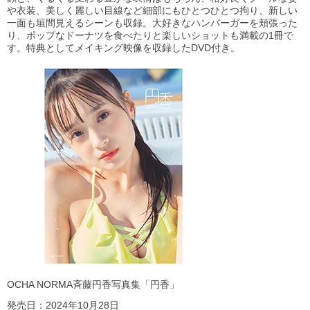
や衣装、美しく麗しい目線など細部にもひとつひとつ拘り、新しい
一面も垣間見えるシーンも収録。大好きなハンバーガーを頬張った
り、ポップなドーナツを食べたりと楽しいショットも満載の1冊で
す。特典としてメイキング映像を収録したDVD付き。
OCHA NORMA斉藤円香写真集「円香」
発売日：2024年10月28日