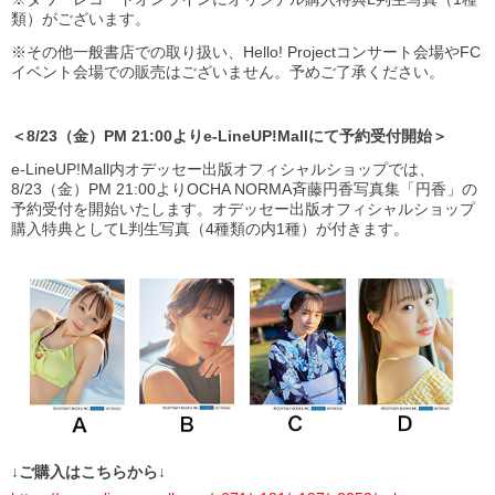
類）がございます。
※その他一般書店での取り扱い、Hello! Projectコンサート会場やFC
イベント会場での販売はございません。予めご了承ください。
＜8/23（金）PM 21:00よりe-LineUP!Mallにて予約受付開始＞
e-LineUP!Mall内オデッセー出版オフィシャルショップでは、
8/23（金）PM 21:00よりOCHA NORMA斉藤円香写真集「円香」の
予約受付を開始いたします。オデッセー出版オフィシャルショップ
購入特典としてL判生写真（4種類の内1種）が付きます。
↓ご購入はこちらから↓