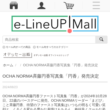
モール内すべての商品
モール内すべてのカテゴリー
ホーム
/
/
OCHA NORMA斉藤円香写真集「円香」発売決定
OCHA NORMA斉藤円香写真集「円香」発売決定
2024/08/23
OCHA NORMA斉藤円香ファースト写真集「円香」が2024年10月28
日、22歳のバースデーに発売。OCHA NORMAリーダー「まどぴ」
こと斉藤円香、待望のファースト写真集はいつもの明るく可愛い笑
顔と、くるくる変わる豊かな表情はもちろん、格好良くクールな姿