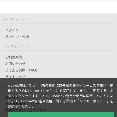
マイアカウント
ログイン
アカウント作成
ヘルプ＆ガイド
ご利用案内
お問い合わせ
よくある質問（FAQ）
サイトマップ
e-LineUP!Mallでは利用者の皆様に最先端の機能やサービスを開発・提
当サイトについて
供するためにCookie（クッキー）を使用しています。
「同意する」ボ
タンをクリックすることで、Cookieの設定や使用に同意したことにな
会社概要
ります。
Cookieの設定や使用に関する詳細は「
クッキーポリシー
」を
個人情報保護ポリシー
お読みください。
特定商取引法に基づく表示