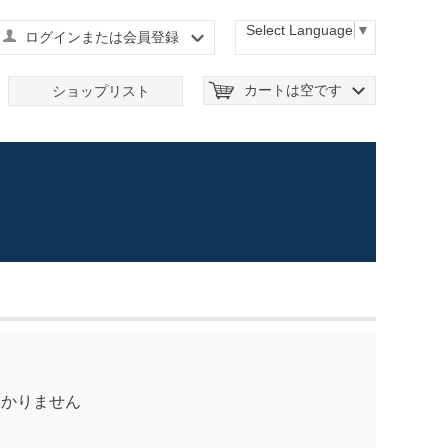
Select Language
▼
ログインまたは会員登録
カートは空です
ショップリスト
つかりません