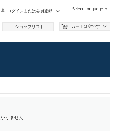
Select Language
▼
ログインまたは会員登録
カートは空です
ショップリスト
つかりません