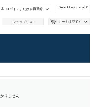
Select Language
▼
ログインまたは会員登録
カートは空です
ショップリスト
つかりません