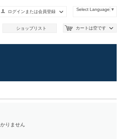
Select Language
▼
ログインまたは会員登録
カートは空です
ショップリスト
つかりません