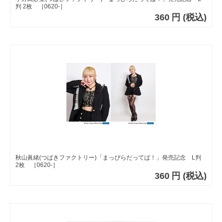
判 2枚 ［0620-］
360
円
(税込)
秋山眞緒(つばきファクトリー)「まっぴらだってば！」発売記念 L判
2枚 ［0620-］
360
円
(税込)