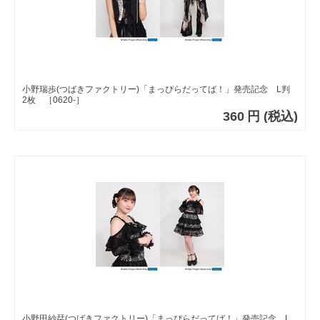
小野瑞歩(つばきファクトリー)「まっぴらだってば！」発売記念 L判
2枚 ［0620-］
360
円
(税込)
小野田紗栞(つばきファクトリー)「まっぴらだってば！」発売記念 L