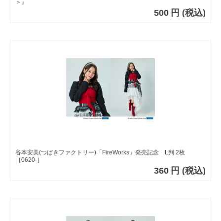
＞』
500
円
(税込)
谷本安美(つばきファクトリー)「FireWorks」発売記念 L判 2枚
［0620-］
360
円
(税込)