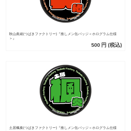
秋山眞緒(つばきファクトリー)『推しメン缶バッジ＜ホログラム仕様
＞』
500
円
(税込)
土居楓奏(つばきファクトリー)『推しメン缶バッジ＜ホログラム仕様