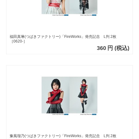
福田真琳(つばきファクトリー)「FireWorks」発売記念 L判 2枚
［0620-］
360
円
(税込)
豫風瑠乃(つばきファクトリー)「FireWorks」発売記念 L判 2枚