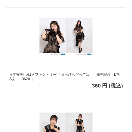
谷本安美(つばきファクトリー)「まっぴらだってば！」発売記念 L判
2枚 ［0620-］
360
円
(税込)