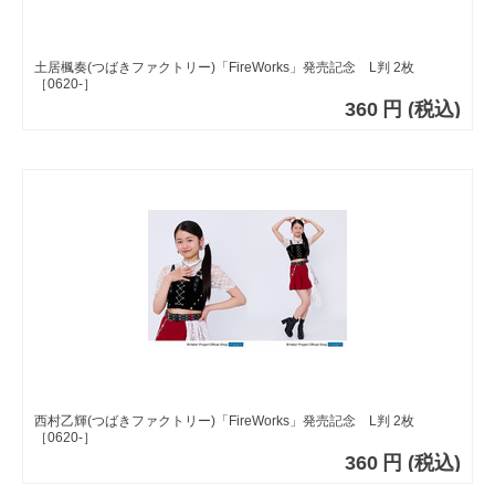
土居楓奏(つばきファクトリー)「FireWorks」発売記念 L判 2枚
［0620-］
360
円
(税込)
西村乙輝(つばきファクトリー)「FireWorks」発売記念 L判 2枚
［0620-］
360
円
(税込)