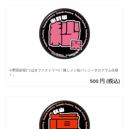
小野田紗栞(つばきファクトリー)『推しメン缶バッジ＜ホログラム仕様
＞』
500
円
(税込)