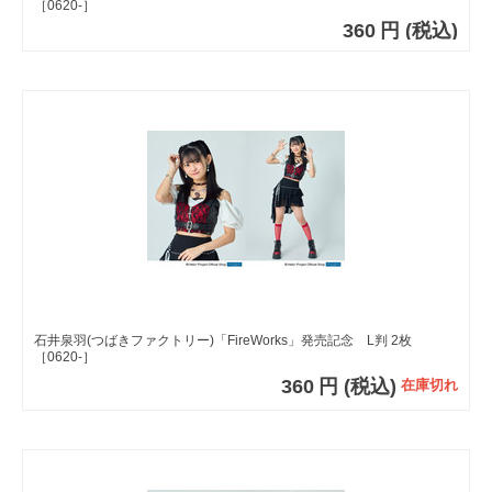
［0620-］
360
円
(税込)
石井泉羽(つばきファクトリー)「FireWorks」発売記念 L判 2枚
［0620-］
360
円
(税込)
在庫切れ