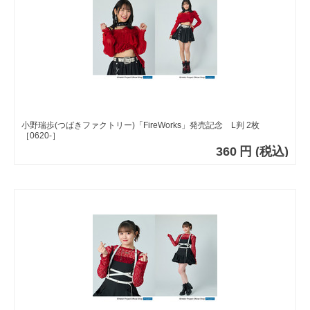
小野瑞歩(つばきファクトリー)「FireWorks」発売記念 L判 2枚
［0620-］
360
円
(税込)