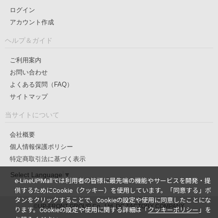
ログイン
アカウント作成
ヘルプ＆ガイド
ご利用案内
お問い合わせ
よくある質問（FAQ）
サイトマップ
当サイトについて
会社概要
個人情報保護ポリシー
特定商取引法に基づく表示
Select Language
▼
e-LineUP!Mallでは利用者の皆様に最先端の機能やサービスを開発・提
供するためにCookie（クッキー）を使用しています。
「同意する」ボ
タンをクリックすることで、Cookieの設定や使用に同意したことにな
©UP-FRONT GROUP Co., Ltd. DC-FACTORY COMPANY
ります。
Cookieの設定や使用に関する詳細は「
クッキーポリシー
」を