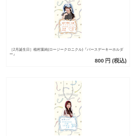
［2月誕生日］植村葉純(ロージークロニクル)『バースデーキーホルダ
ー』
800
円
(税込)