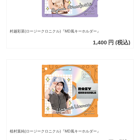
村越彩菜(ロージークロニクル)『MD風キーホルダー』
1,400
円
(税込)
植村葉純(ロージークロニクル)『MD風キーホルダー』