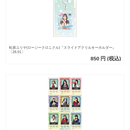
松原ユリヤ(ロージークロニクル)『スライドアクリルキーホルダー』
〔26.01〕
850
円
(税込)