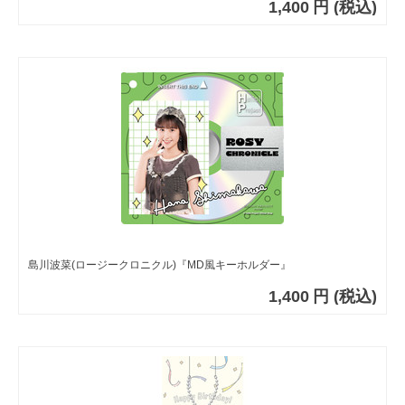
1,400
円
(税込)
島川波菜(ロージークロニクル)『MD風キーホルダー』
1,400
円
(税込)