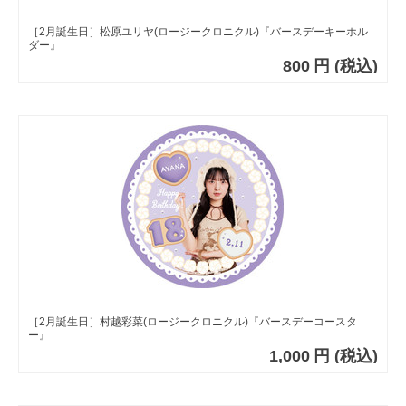
［2月誕生日］松原ユリヤ(ロージークロニクル)『バースデーキーホル
ダー』
800
円
(税込)
［2月誕生日］村越彩菜(ロージークロニクル)『バースデーコースタ
ー』
1,000
円
(税込)