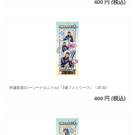
400
円
(税込)
村越彩菜(ロージークロニクル)『3連フォトリーフ』〔26.02〕
400
円
(税込)