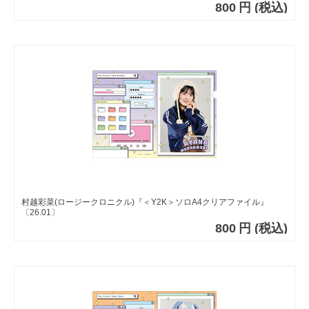
800
円
(税込)
村越彩菜(ロージークロニクル)『＜Y2K＞ソロA4クリアファイル』
〔26.01〕
800
円
(税込)