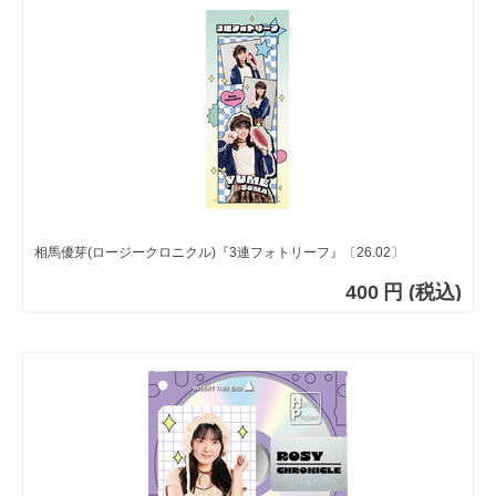
相馬優芽(ロージークロニクル)『3連フォトリーフ』〔26.02〕
400
円
(税込)