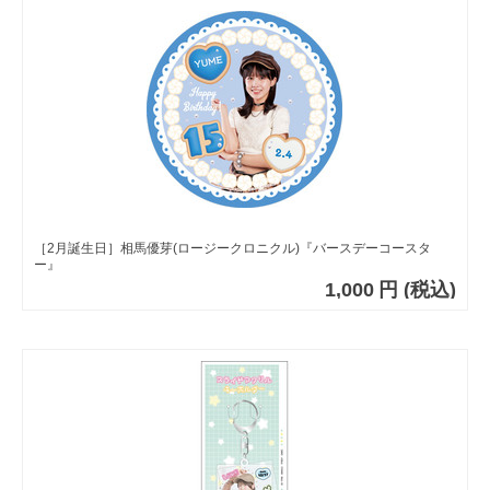
［2月誕生日］相馬優芽(ロージークロニクル)『バースデーコースタ
ー』
1,000
円
(税込)