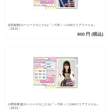
吉田姫杷(ロージークロニクル)『＜Y2K＞ソロA4クリアファイル』
〔26.01〕
800
円
(税込)
小野田華凜(ロージークロニクル)『＜Y2K＞ソロA4クリアファイル』
〔26.01〕