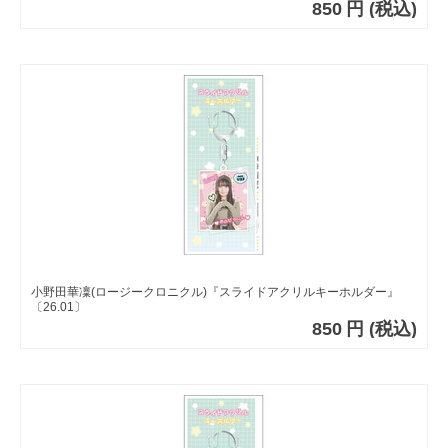
850
円
(税込)
小野田華凜(ロージークロニクル)『スライドアクリルキーホルダー』
〔26.01〕
850
円
(税込)