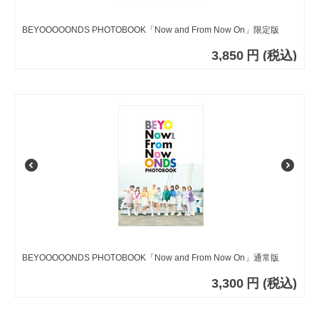
BEYOOOOONDS PHOTOBOOK「Now and From Now On」限定版
3,850
円
(税込)
BEYOOOOONDS PHOTOBOOK「Now and From Now On」通常版
3,300
円
(税込)