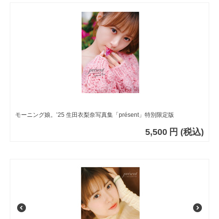
モーニング娘。’25 生田衣梨奈写真集「présent」特別限定版
5,500
円
(税込)