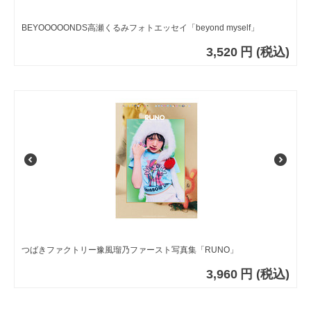
BEYOOOOONDS高瀬くるみフォトエッセイ「beyond myself」
3,520
円
(税込)
つばきファクトリー豫風瑠乃ファースト写真集「RUNO」
3,960
円
(税込)