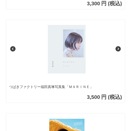
3,300
円
(税込)
つばきファクトリー福田真琳写真集「ＭＡＲＩＮＥ」
3,500
円
(税込)