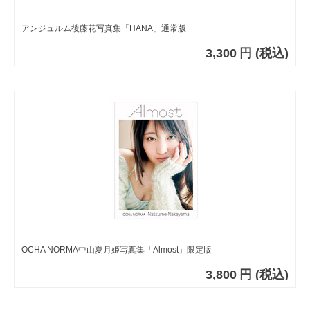
アンジュルム後藤花写真集「HANA」通常版
3,300
円
(税込)
OCHA NORMA中山夏月姫写真集「Almost」限定版
3,800
円
(税込)