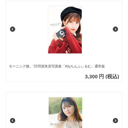
モーニング娘。’25羽賀朱音写真集「#ねちんふぃるむ」通常版
3,300
円
(税込)