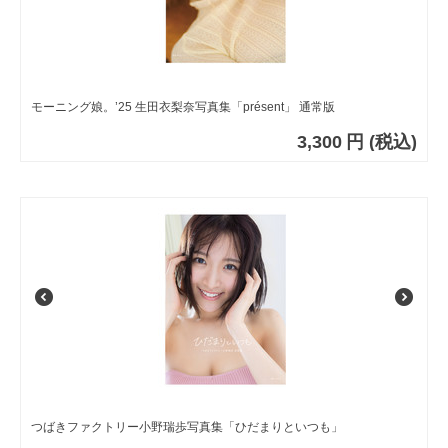
モーニング娘。’25 生田衣梨奈写真集「présent」 通常版
3,300
円
(税込)
つばきファクトリー小野瑞歩写真集「ひだまりといつも」