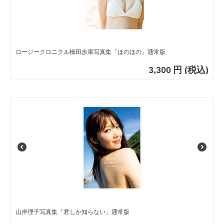
ロージークロニクル橋田歩果写真集「ほのほの」通常版
3,300
円
(税込)
山岸理子写真集「君しか知らない」通常版