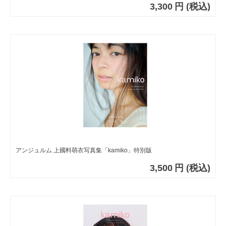
3,300
円
(税込)
アンジュルム 上國料萌衣写真集「kamiko」特別版
3,500
円
(税込)