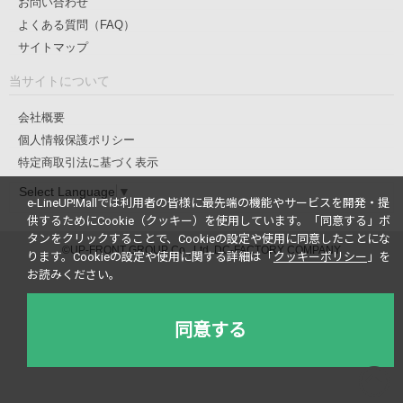
お問い合わせ
よくある質問（FAQ）
サイトマップ
当サイトについて
会社概要
個人情報保護ポリシー
特定商取引法に基づく表示
Select Language
▼
e-LineUP!Mallでは利用者の皆様に最先端の機能やサービスを開発・提
供するためにCookie（クッキー）を使用しています。
「同意する」ボ
タンをクリックすることで、Cookieの設定や使用に同意したことにな
©UP-FRONT GROUP Co., Ltd. DC-FACTORY COMPANY
ります。
Cookieの設定や使用に関する詳細は「
クッキーポリシー
」を
お読みください。
同意する