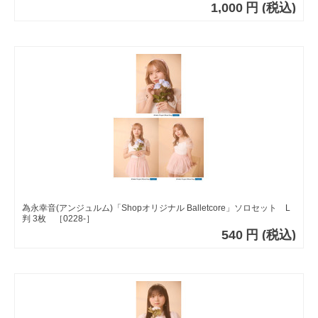
1,000
円
(税込)
為永幸音(アンジュルム)「Shopオリジナル Balletcore」ソロセット L
判 3枚 ［0228-］
540
円
(税込)