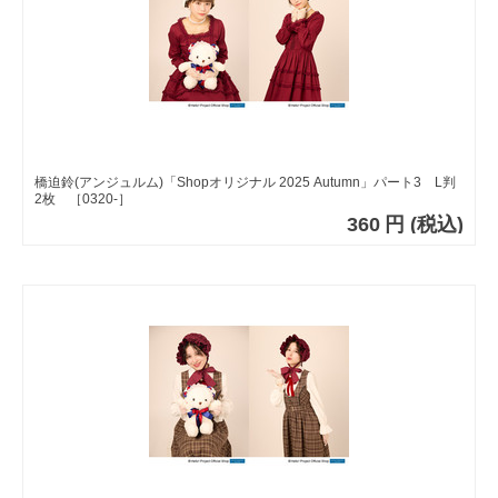
橋迫鈴(アンジュルム)「Shopオリジナル 2025 Autumn」パート3 L判
2枚 ［0320-］
360
円
(税込)