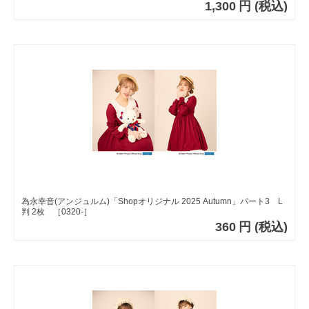
1,300
円
(税込)
為永幸音(アンジュルム)「Shopオリジナル 2025 Autumn」パート3 L
判 2枚 ［0320-］
360
円
(税込)