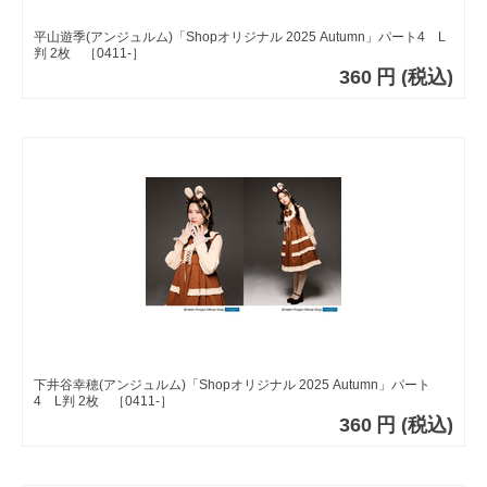
平山遊季(アンジュルム)「Shopオリジナル 2025 Autumn」パート4 L
判 2枚 ［0411-］
360
円
(税込)
下井谷幸穂(アンジュルム)「Shopオリジナル 2025 Autumn」パート
4 L判 2枚 ［0411-］
360
円
(税込)