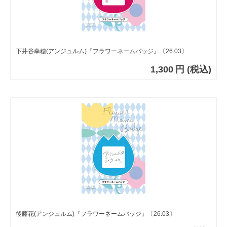
下井谷幸穂(アンジュルム)『フラワーネームバッジ』〔26.03〕
1,300
円
(税込)
後藤花(アンジュルム)『フラワーネームバッジ』〔26.03〕