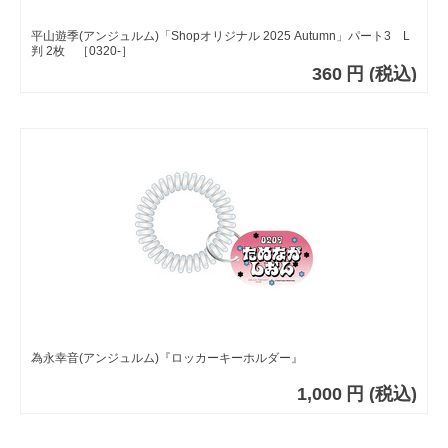
平山遊季(アンジュルム)「Shopオリジナル 2025 Autumn」パート3 L
判 2枚 ［0320-］
360
円
(税込)
為永幸音(アンジュルム)『ロッカーキーホルダー』
1,000
円
(税込)