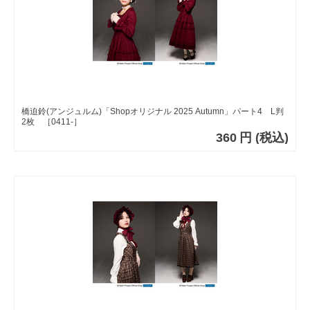
橋迫鈴(アンジュルム)「Shopオリジナル 2025 Autumn」パート4 L判
2枚 ［0411-］
360
円
(税込)