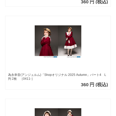
360
円
(税込)
為永幸音(アンジュルム)「Shopオリジナル 2025 Autumn」パート4 L
判 2枚 ［0411-］
360
円
(税込)