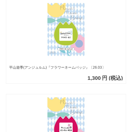
平山遊季(アンジュルム)『フラワーネームバッジ』〔26.03〕
1,300
円
(税込)