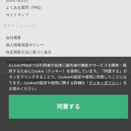
お問い合わせ
よくある質問（FAQ）
サイトマップ
当サイトについて
会社概要
個人情報保護ポリシー
特定商取引法に基づく表示
Select Language
▼
e-LineUP!Mallでは利用者の皆様に最先端の機能やサービスを開発・提
供するためにCookie（クッキー）を使用しています。
「同意する」ボ
タンをクリックすることで、Cookieの設定や使用に同意したことにな
©UP-FRONT GROUP Co., Ltd. DC-FACTORY COMPANY
ります。
Cookieの設定や使用に関する詳細は「
クッキーポリシー
」を
お読みください。
同意する