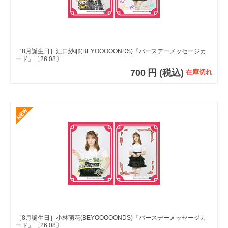
［8月誕生日］江口紗耶(BEYOOOOONDS)『バースデーメッセージカ
ード』〔26.08〕
700
円
(税込)
在庫切れ
［8月誕生日］小林萌花(BEYOOOOONDS)『バースデーメッセージカ
ード』〔26.08〕