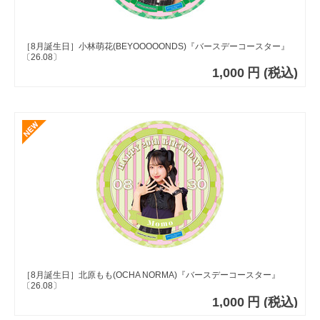
［8月誕生日］小林萌花(BEYOOOOONDS)『バースデーコースター』
〔26.08〕
1,000
円
(税込)
［8月誕生日］北原もも(OCHA NORMA)『バースデーコースター』
〔26.08〕
1,000
円
(税込)