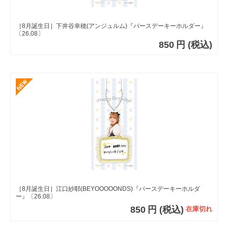
［8月誕生日］下井谷幸穂(アンジュルム)『バースデーキーホルダー』
〔26.08〕
850
円
(税込)
［8月誕生日］江口紗耶(BEYOOOOONDS)『バースデーキーホルダ
ー』〔26.08〕
850
円
(税込)
在庫切れ