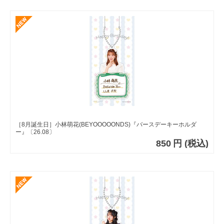
［8月誕生日］小林萌花(BEYOOOOONDS)『バースデーキーホルダ
ー』〔26.08〕
850
円
(税込)