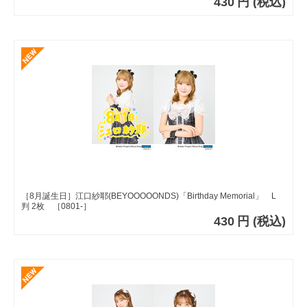
430
円
(税込)
［8月誕生日］江口紗耶(BEYOOOOONDS)「Birthday Memorial」 L
判 2枚 ［0801-］
430
円
(税込)