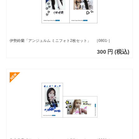
伊勢鈴蘭「アンジュルム ミニフォト2枚セット」 ［0801-］
300
円
(税込)