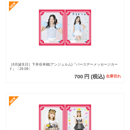
［8月誕生日］下井谷幸穂(アンジュルム)『バースデーメッセージカー
ド』〔26.08〕
700
円
(税込)
在庫切れ