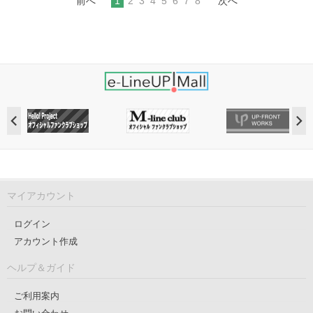
前へ
1
2
3
4
5
6
7
8
次へ
マイアカウント
ログイン
アカウント作成
ヘルプ＆ガイド
ご利用案内