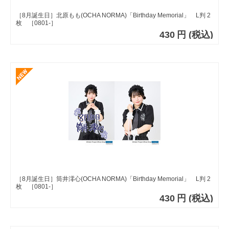
［8月誕生日］北原もも(OCHA NORMA)「Birthday Memorial」 L判 2
枚 ［0801-］
430
円
(税込)
［8月誕生日］筒井澪心(OCHA NORMA)「Birthday Memorial」 L判 2
枚 ［0801-］
430
円
(税込)