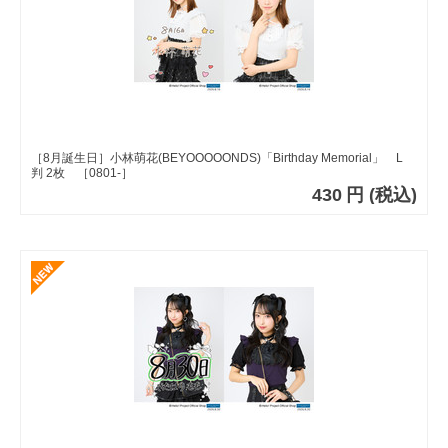
［8月誕生日］小林萌花(BEYOOOOONDS)「Birthday Memorial」 L
判 2枚 ［0801-］
430
円
(税込)