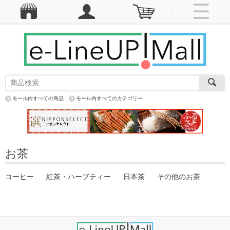
モール内すべての商品
モール内すべてのカテゴリー
お茶
コーヒー
紅茶・ハーブティー
日本茶
その他のお茶