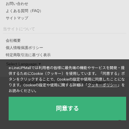
お問い合わせ
よくある質問（FAQ）
サイトマップ
当サイトについて
会社概要
個人情報保護ポリシー
特定商取引法に基づく表示
Select Language
▼
e-LineUP!Mallでは利用者の皆様に最先端の機能やサービスを開発・提
供するためにCookie（クッキー）を使用しています。
「同意する」ボ
タンをクリックすることで、Cookieの設定や使用に同意したことにな
©UP-FRONT GROUP Co., Ltd. DC-FACTORY COMPANY
ります。
Cookieの設定や使用に関する詳細は「
クッキーポリシー
」を
お読みください。
同意する