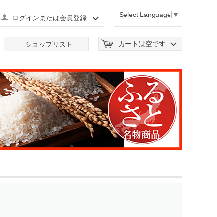
Select Language
▼
ログインまたは会員登録
カートは空です
ショップリスト