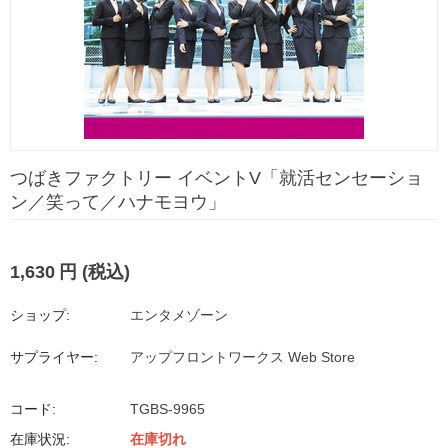
つばきファクトリー イベントV「就活センセーショ
ン／笑って／ハナモヨウ」
1,630
円
(税込)
ショップ:
エンタメゾーン
サプライヤー:
アップフロントワークス Web Store
コード:
TGBS-9965
在庫状況:
在庫切れ