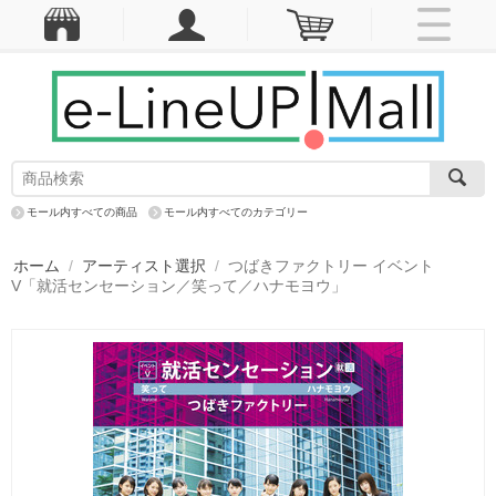
モール内すべての商品
モール内すべてのカテゴリー
ホーム
/
アーティスト選択
/
つばきファクトリー イベント
V「就活センセーション／笑って／ハナモヨウ」