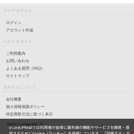
マイアカウント
ログイン
アカウント作成
ヘルプ＆ガイド
ご利用案内
お問い合わせ
よくある質問（FAQ）
サイトマップ
当サイトについて
会社概要
個人情報保護ポリシー
特定商取引法に基づく表示
Select Language
▼
e-LineUP!Mallでは利用者の皆様に最先端の機能やサービスを開発・提
供するためにCookie（クッキー）を使用しています。
「同意する」ボ