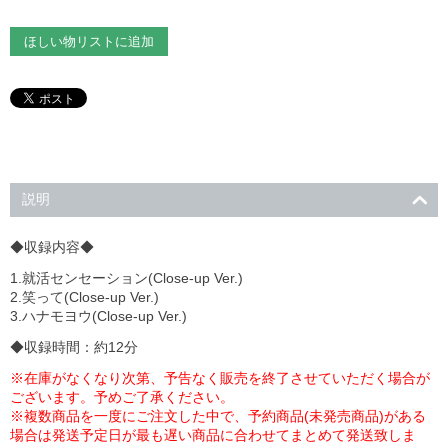
ほしい物リストに追加
説明
◆収録内容◆
1.就活センセーション(Close-up Ver.)
2.笑って(Close-up Ver.)
3.ハナモヨウ(Close-up Ver.)
◆収録時間：約12分
※在庫がなくなり次第、予告なく販売を終了させていただく場合が
ございます。予めご了承ください。
※複数商品を一度にご注文した中で、予約商品(未発売商品)がある
場合は発送予定日が最も遅い商品に合わせてまとめて発送致しま