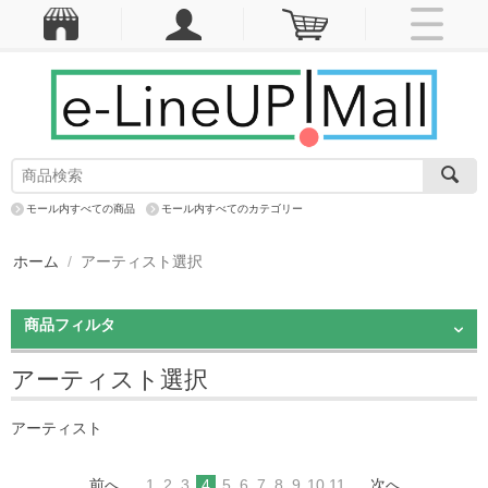
モール内すべての商品
モール内すべてのカテゴリー
ホーム
/
アーティスト選択
商品フィルタ
アーティスト選択
アーティスト
前へ
1
2
3
4
5
6
7
8
9
10
11
次へ