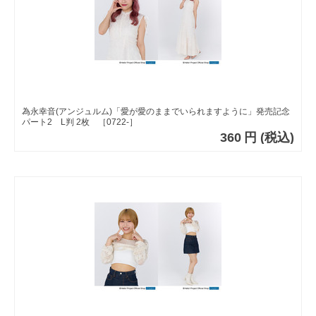
為永幸音(アンジュルム)「愛が愛のままでいられますように」発売記念
パート2 L判 2枚 ［0722-］
360
円
(税込)