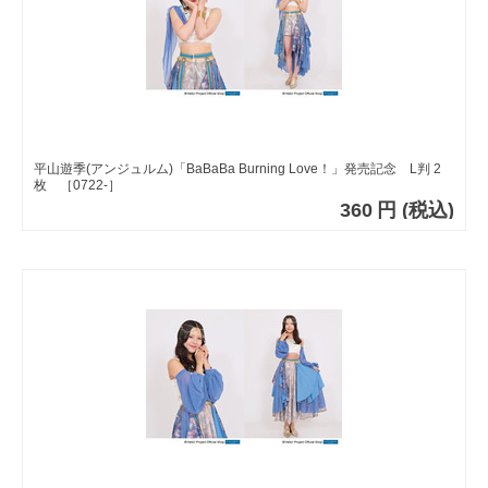
平山遊季(アンジュルム)「BaBaBa Burning Love！」発売記念 L判 2
枚 ［0722-］
360
円
(税込)