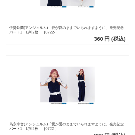
伊勢鈴蘭(アンジュルム)「愛が愛のままでいられますように」発売記念
パート1 L判 2枚 ［0722-］
360
円
(税込)
為永幸音(アンジュルム)「愛が愛のままでいられますように」発売記念
パート1 L判 2枚 ［0722-］