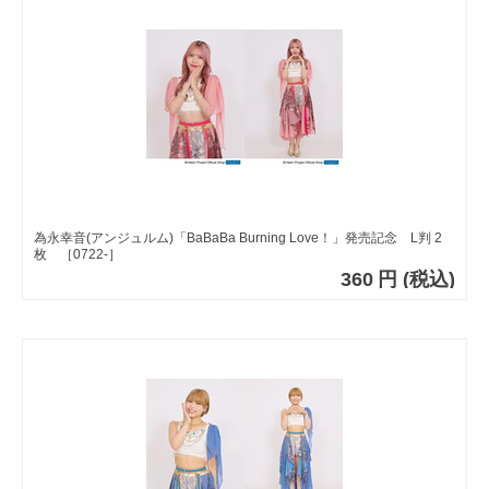
為永幸音(アンジュルム)「BaBaBa Burning Love！」発売記念 L判 2
枚 ［0722-］
360
円
(税込)