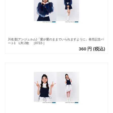
川名凜(アンジュルム)「愛が愛のままでいられますように」発売記念パ
ート1 L判 2枚 ［0722-］
360
円
(税込)