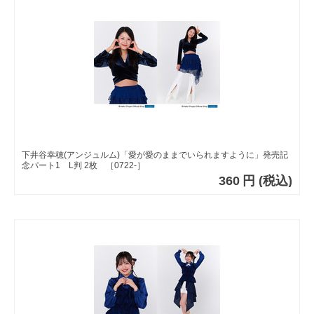
下井谷幸穂(アンジュルム)「愛が愛のままでいられますように」発売記
念パート1 L判 2枚 ［0722-］
360
円
(税込)