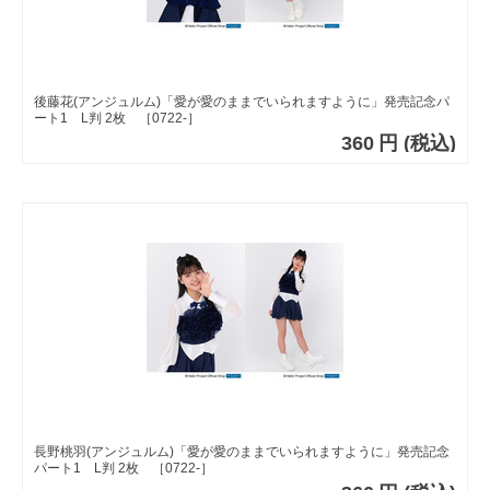
後藤花(アンジュルム)「愛が愛のままでいられますように」発売記念パ
ート1 L判 2枚 ［0722-］
360
円
(税込)
長野桃羽(アンジュルム)「愛が愛のままでいられますように」発売記念
パート1 L判 2枚 ［0722-］