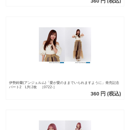
360
円
(税込)
伊勢鈴蘭(アンジュルム)「愛が愛のままでいられますように」発売記念
パート2 L判 2枚 ［0722-］
360
円
(税込)