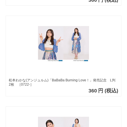
松本わかな(アンジュルム)「BaBaBa Burning Love！」発売記念 L判
2枚 ［0722-］
360
円
(税込)