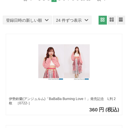
登録日時の新しい順
24 件ずつ表示
伊勢鈴蘭(アンジュルム)「BaBaBa Burning Love！」発売記念 L判 2
枚 ［0722-］
360
円
(税込)