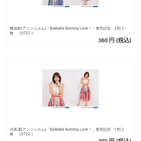
橋迫鈴(アンジュルム)「BaBaBa Burning Love！」発売記念 L判 2
枚 ［0722-］
360
円
(税込)
川名凜(アンジュルム)「BaBaBa Burning Love！」発売記念 L判 2
枚 ［0722-］
360
円
(税込)