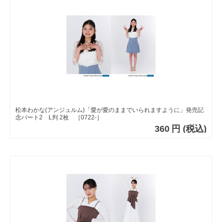
松本わかな(アンジュルム)「愛が愛のままでいられますように」発売記
念パート2 L判 2枚 ［0722-］
360
円
(税込)