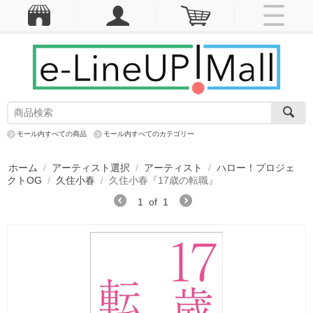
モール内すべての商品
モール内すべてのカテゴリー
ホーム
/
アーティスト選択
/
アーティスト
/
ハロー！プロジェ
クトOG
/
久住小春
/
久住小春『17歳の転職』
1
of
1