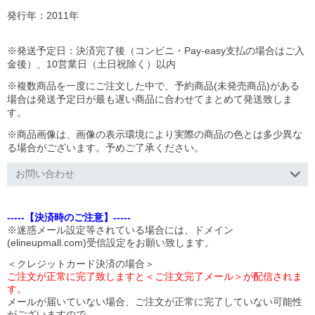
発行年：2011年
※発送予定日：決済完了後（コンビニ・Pay-easy支払の場合はご入
金後）、10営業日（
土日祝除く）以内
※複数商品を一度にご注文した中で、予約商品
(
未発売商品
)
がある
場合は発送予定日が最も遅い商品に合わせてまとめて発送致しま
す。
※商品画像は、画像の表示環境により実際の商品の色とは多少異な
る場合がございます。予めご了承ください。
お問い合わせ
-----【決済時のご注意】-----
※迷惑メール設定等されている場合には、ドメイン
(elineupmall.com)受信設定をお願い致します。
＜クレジットカード決済の場合＞
ご注文が正常に完了致しますと＜ご注文完了メール＞が配信されま
す。
メールが届いていない場合、ご注文が正常に完了していない可能性
がございますので、