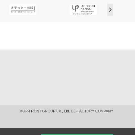
©UP-FRONT GROUP Co., Ltd. DC-FACTORY COMPANY