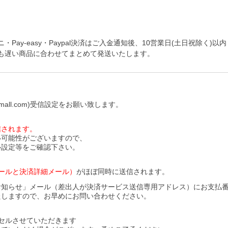
y-easy・Paypal決済はご入金通知後、10営業日(土日祝除く)以内
も遅い商品に合わせてまとめて発送いたします。
all.com)受信設定をお願い致します。
信されます。
い可能性がございますので、
ル設定等をご確認下さい。
ールと決済詳細メール）
がほぼ同時に送信されます。
お知らせ」メール（差出人が決済サービス送信専用アドレス）にお支払
たしますので、お早めにお問い合わせください。
セルさせていただきます