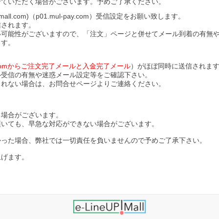
せていただく場合がございます。予めご了承ください。
l.com)（p01.mul-pay.com）受信設定をお願い致します。
信されます。
い可能性がございますので、「注文」ページと併せてメール到着の有無
ます。
ll.comからご注文完了メールと入金完了メール
）がほぼ同時に送信されま
ル受信の有無や迷惑メール設定等をご確認下さい。
されない場合は、お問合せページよりご連絡ください。
る場合がございます。
頂いても、早急な対応ができない場合がございます。
かった場合、弊社では一切責任を負いませんので予めご了承下さい。
上げます。