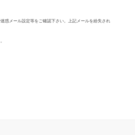
や迷惑メール設定等をご確認下さい。
上記メールを紛失され
す。