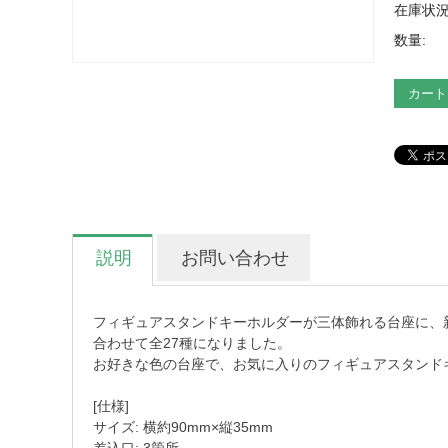
在庫状況
数量:
カート
説明
お問い合わせ
フィギュアスタンドキーホルダーが三体飾れる台座に、
合わせて全27種になりました。
お好きな色の台座で、お気に入りのフィギュアスタンド
[仕様]
サイズ: 横約90mm×縦35mm