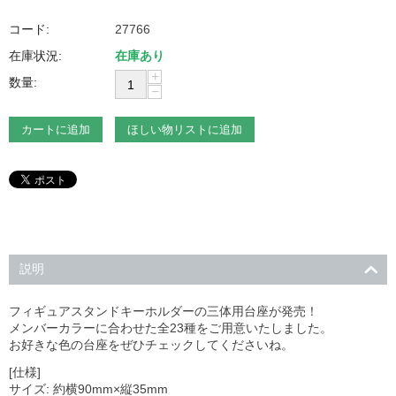
コード:
27766
在庫状況:
在庫あり
+
数量:
−
カートに追加
ほしい物リストに追加
説明
フィギュアスタンドキーホルダーの三体用台座が発売！
メンバーカラーに合わせた全23種をご用意いたしました。
お好きな色の台座をぜひチェックしてくださいね。
[仕様]
サイズ: 約横90mm×縦35mm