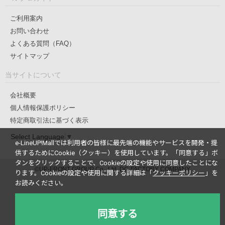
ご利用案内
お問い合わせ
よくある質問（FAQ）
サイトマップ
当サイトについて
会社概要
個人情報保護ポリシー
特定商取引法に基づく表示
Select Language
▼
e-LineUP!Mallでは利用者の皆様に最先端の機能やサービスを開発・提
供するためにCookie（クッキー）を使用しています。
「同意する」ボ
タンをクリックすることで、Cookieの設定や使用に同意したことにな
©UP-FRONT GROUP Co., Ltd. DC-FACTORY COMPANY
ります。
Cookieの設定や使用に関する詳細は「
クッキーポリシー
」を
お読みください。
同意する