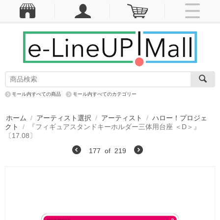
モール内すべての商品
モール内すべてのカテゴリー
ホーム
/
アーティスト選択
/
アーティスト
/
ハロー！プロジェ
クト
/
『フィギュアスタンドキーホルダー三体用台座 ＜D＞』
〔17.08〕
177
of
219