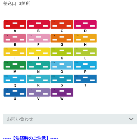
差込口: 3箇所
お問い合わせ
-----【決済時のご注意】-----