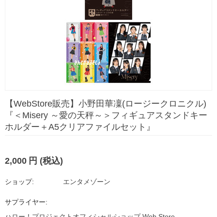
【WebStore販売】小野田華凜(ロージークロニクル)
『＜Misery ～愛の天秤～＞フィギュアスタンドキー
ホルダー＋A5クリアファイルセット』
2,000
円
(税込)
ショップ:
エンタメゾーン
サプライヤー:
ハロー！プロジェクトオフィシャルショップ Web Store