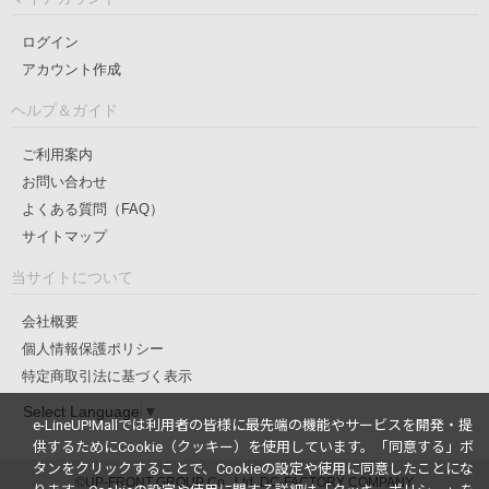
ログイン
アカウント作成
ヘルプ＆ガイド
ご利用案内
お問い合わせ
よくある質問（FAQ）
サイトマップ
当サイトについて
会社概要
個人情報保護ポリシー
特定商取引法に基づく表示
Select Language
▼
e-LineUP!Mallでは利用者の皆様に最先端の機能やサービスを開発・提
供するためにCookie（クッキー）を使用しています。
「同意する」ボ
タンをクリックすることで、Cookieの設定や使用に同意したことにな
©UP-FRONT GROUP Co., Ltd. DC-FACTORY COMPANY