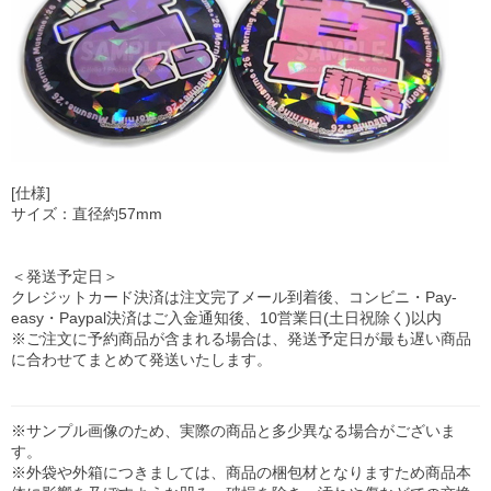
[仕様]
サイズ：直径約57mm
＜発送予定日＞
クレジットカード決済は注文完了メール到着後、コンビニ・Pay-
easy・Paypal決済はご入金通知後、10営業日(土日祝除く)以内
※ご注文に予約商品が含まれる場合は、発送予定日が最も遅い商品
に合わせてまとめて発送いたします。
※サンプル画像のため、実際の商品と多少異なる場合がございま
す。
※外袋や外箱につきましては、商品の梱包材となりますため商品本