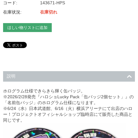
コード:
143671-HPS
在庫状況:
在庫切れ
ほしい物リストに追加
説明
ホログラム仕様できらきら輝く缶バッジ。
※2026/2/28発売『ハロショLucky Pack「缶バッジ2個セット」』の
「名前缶バッジ」のホログラム仕様になります。
※6/24（水）日本武道館、6/16（火）横浜アリーナにて出店のハロ
ー！プロジェクトオフィシャルショップ臨時店にて販売した商品と
同じです。