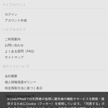
マイアカウント
ログイン
アカウント作成
ヘルプ＆ガイド
ご利用案内
お問い合わせ
よくある質問（FAQ）
サイトマップ
当サイトについて
会社概要
個人情報保護ポリシー
特定商取引法に基づく表示
Select Language
▼
e-LineUP!Mallでは利用者の皆様に最先端の機能やサービスを開発・提
供するためにCookie（クッキー）を使用しています。
「同意する」ボ