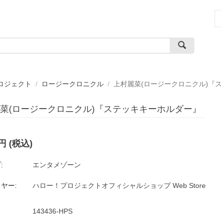
ロジェクト
/
ロージークロニクル
/
上村麗菜(ロージークロニクル)『
菜(ロージークロニクル)『ステッキキーホルダー』
円
(税込)
:
エンタメゾーン
ヤー:
ハロー！プロジェクトオフィシャルショップ Web Store
143436-HPS