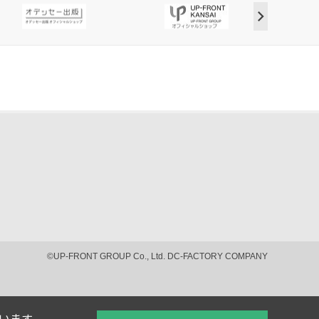
©UP-FRONT GROUP Co., Ltd. DC-FACTORY COMPANY