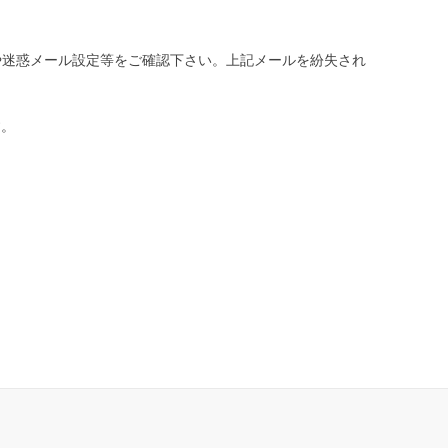
や迷惑メール設定等をご確認下さい。
上記メールを紛失され
す。