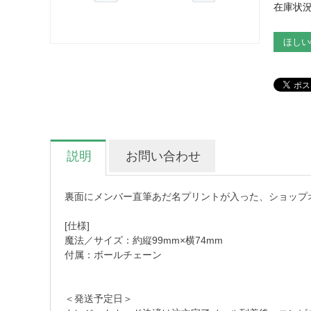
在庫状況
ほしい
説明
お問い合わせ
裏面にメンバー直筆あだ名プリントが入った、ショップ
[仕様]
魔法／サイズ：約縦99mm×横74mm
付属：ボールチェーン
＜発送予定日＞