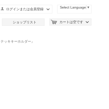
Select Language
▼
ログインまたは会員登録
カートは空です
ショップリスト
ステッキキーホルダー』