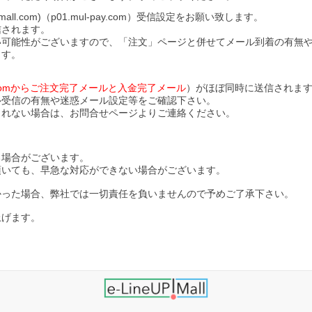
l.com)（p01.mul-pay.com）受信設定をお願い致します。
信されます。
い可能性がございますので、「注文」ページと併せてメール到着の有無
ます。
ll.comからご注文完了メールと入金完了メール
）がほぼ同時に送信されま
ル受信の有無や迷惑メール設定等をご確認下さい。
されない場合は、お問合せページよりご連絡ください。
る場合がございます。
頂いても、早急な対応ができない場合がございます。
かった場合、弊社では一切責任を負いませんので予めご了承下さい。
上げます。